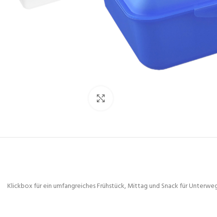
Zum Vergrößern klicken
Klickbox für ein umfangreiches Frühstück, Mittag und Snack für Unterwegs.