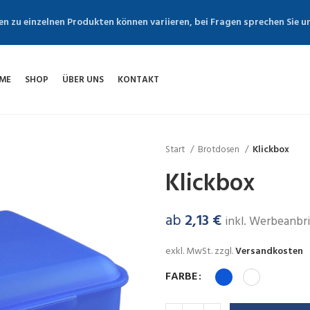
en zu einzelnen Produkten können variieren, bei Fragen sprechen Sie u
ME
SHOP
ÜBER UNS
KONTAKT
Start
Brotdosen
Klickbox
Klickbox
ab
2,13
€
inkl. Werbeanbr
exkl. MwSt.
zzgl.
Versandkosten
FARBE