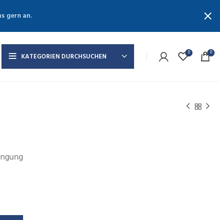
ns gern an.
0
0
KATEGORIEN DURCHSUCHEN
ingung