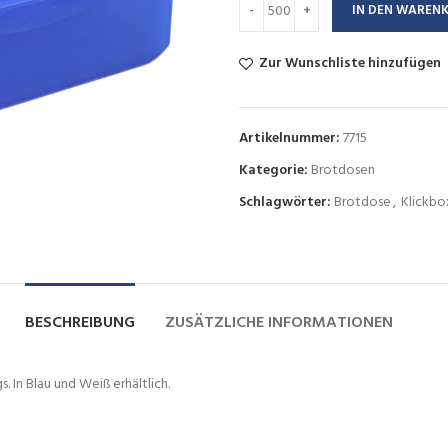
IN DEN WAREN
Zur Wunschliste hinzufügen
Artikelnummer:
7715
Kategorie:
Brotdosen
Schlagwörter:
Brotdose
,
Klickbo
BESCHREIBUNG
ZUSÄTZLICHE INFORMATIONEN
 In Blau und Weiß erhältlich.