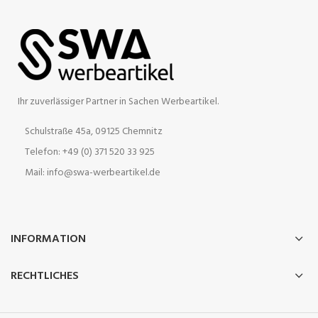
Ihr zuverlässiger Partner in Sachen Werbeartikel.
Schulstraße 45a, 09125 Chemnitz
Telefon: +49 (0) 371 520 33 925
Mail: info@swa-werbeartikel.de
INFORMATION
RECHTLICHES