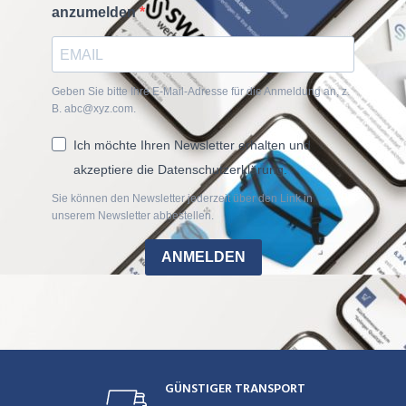
anzumelden
Geben Sie bitte Ihre E-Mail-Adresse für die Anmeldung an, z.
B. abc@xyz.com.
Ich möchte Ihren Newsletter erhalten und
akzeptiere die Datenschutzerklärung.
Sie können den Newsletter jederzeit über den Link in
unserem Newsletter abbestellen.
ANMELDEN
GÜNSTIGER TRANSPORT