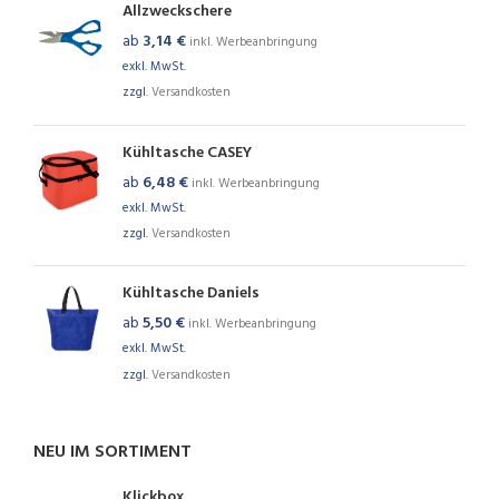
Allzweckschere
ab
3,14
€
inkl. Werbeanbringung
exkl. MwSt.
zzgl.
Versandkosten
Kühltasche CASEY
ab
6,48
€
inkl. Werbeanbringung
exkl. MwSt.
zzgl.
Versandkosten
Kühltasche Daniels
ab
5,50
€
inkl. Werbeanbringung
exkl. MwSt.
zzgl.
Versandkosten
NEU IM SORTIMENT
Klickbox