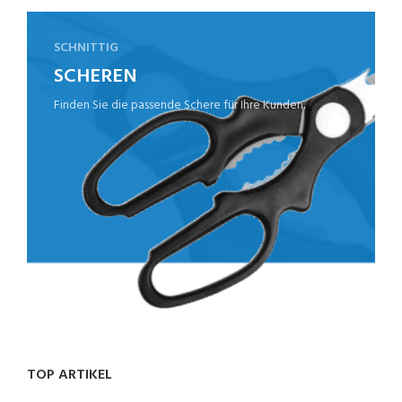
SCHNITTIG
SCHEREN
Finden Sie die passende Schere für Ihre Kunden.
TOP ARTIKEL