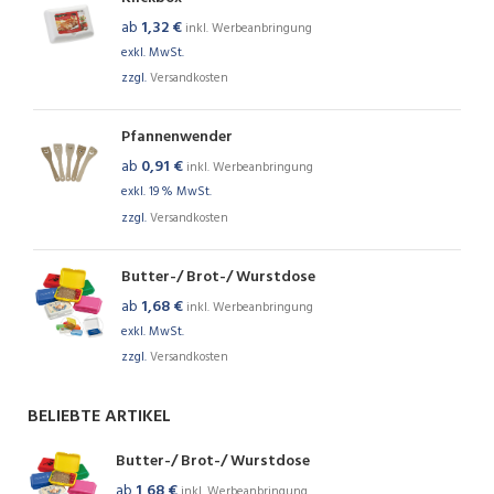
ab
1,32
€
inkl. Werbeanbringung
exkl. MwSt.
zzgl.
Versandkosten
Pfannenwender
ab
0,91
€
inkl. Werbeanbringung
exkl. 19 % MwSt.
zzgl.
Versandkosten
Butter-/ Brot-/ Wurstdose
ab
1,68
€
inkl. Werbeanbringung
exkl. MwSt.
zzgl.
Versandkosten
BELIEBTE ARTIKEL
Butter-/ Brot-/ Wurstdose
ab
1,68
€
inkl. Werbeanbringung