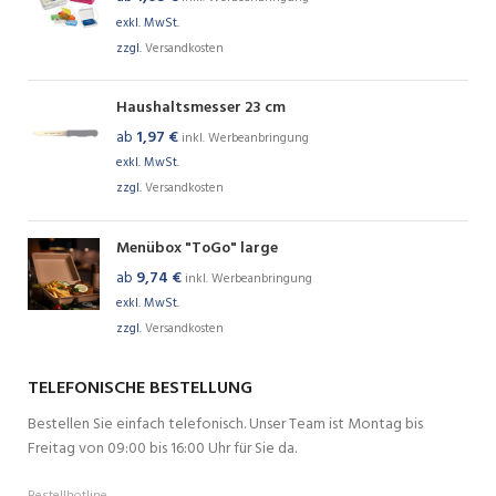
exkl. MwSt.
zzgl.
Versandkosten
Haushaltsmesser 23 cm
ab
1,97
€
inkl. Werbeanbringung
exkl. MwSt.
zzgl.
Versandkosten
Menübox "ToGo" large
ab
9,74
€
inkl. Werbeanbringung
exkl. MwSt.
zzgl.
Versandkosten
TELEFONISCHE BESTELLUNG
Bestellen Sie einfach telefonisch. Unser Team ist Montag bis
Freitag von 09:00 bis 16:00 Uhr für Sie da.