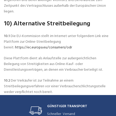
angehören und deren alleiniger Wohnsitz und Lieferadresse zum
Zeitpunkt des Vertragsschlusses außerhalb der Europäischen Union
liegen.
10) Alternative Streitbeilegung
10.1
Die EU-Kommission stellt im Internet unter folgendem Link eine
Plattform zur Online-Streitbeilegung
bereit:
https://ec.europa.eu/consumers/odr
Diese Plattform dient als Anlaufstelle zur außergerichtlichen
Beilegung von Streitigkeiten aus Online-Kauf- oder
Dienstleistungsverträgen, an denen ein Verbraucher beteiligt ist.
10.2
Der Verkäufer ist zur Teilnahme an einem
Streitbeilegungsverfahren vor einer Verbraucherschlichtungsstelle
weder verpflichtet noch bereit.
GÜNSTIGER TRANSPORT
Schneller Versand