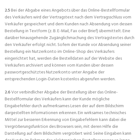
2.5
Bei der Abgabe eines Angebots über das Online-Bestellformular
des Verkäufers wird der Vertragstext nach dem Vertragsschluss vom
Verkäufer gespeichert und dem Kunden nach Absendung von dessen
Bestellung in Textform (z. B. E-Mail, Fax oder Brief) übermittelt. Eine
darüber hinausgehende Zugänglichmachung des Vertragstextes durch
den Verkäufer erfolgt nicht. Sofern der Kunde vor Absendung seiner
Bestellung ein Nutzerkonto im Online-Shop des Verkäufers
eingerichtet hat, werden die Bestelldaten auf der Website des
Verkäufers archiviert und können vom Kunden über dessen
passwortgeschütztes Nutzerkonto unter Angabe der
entsprechenden Login-Daten kostenlos abgerufen werden.
2.6
Vor verbindlicher Abgabe der Bestellung über das Online-
Bestellformular des Verkäufers kann der Kunde mögliche
Eingabefehler durch aufmerksames Lesen der auf dem Bildschirm
dargestellten Informationen erkennen. Ein wirksames technisches
Mittel zur besseren Erkennung von Eingabefehlern kann dabei die
Vergrößerungsfunktion des Browsers sein, mit deren Hilfe die
Darstellung auf dem Bildschirm vergrößert wird. Seine Eingaben kann