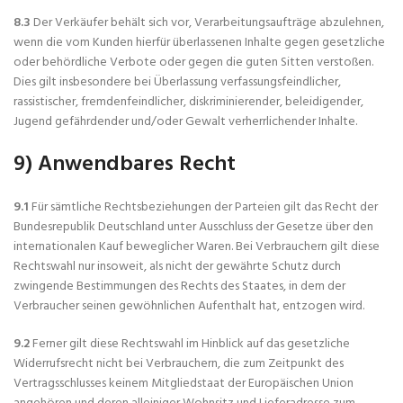
8.3
Der Verkäufer behält sich vor, Verarbeitungsaufträge abzulehnen,
wenn die vom Kunden hierfür überlassenen Inhalte gegen gesetzliche
oder behördliche Verbote oder gegen die guten Sitten verstoßen.
Dies gilt insbesondere bei Überlassung verfassungsfeindlicher,
rassistischer, fremdenfeindlicher, diskriminierender, beleidigender,
Jugend gefährdender und/oder Gewalt verherrlichender Inhalte.
9) Anwendbares Recht
9.1
Für sämtliche Rechtsbeziehungen der Parteien gilt das Recht der
Bundesrepublik Deutschland unter Ausschluss der Gesetze über den
internationalen Kauf beweglicher Waren. Bei Verbrauchern gilt diese
Rechtswahl nur insoweit, als nicht der gewährte Schutz durch
zwingende Bestimmungen des Rechts des Staates, in dem der
Verbraucher seinen gewöhnlichen Aufenthalt hat, entzogen wird.
9.2
Ferner gilt diese Rechtswahl im Hinblick auf das gesetzliche
Widerrufsrecht nicht bei Verbrauchern, die zum Zeitpunkt des
Vertragsschlusses keinem Mitgliedstaat der Europäischen Union