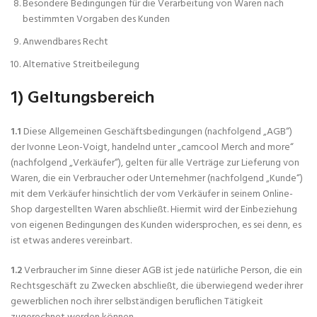
Besondere Bedingungen für die Verarbeitung von Waren nach
bestimmten Vorgaben des Kunden
Anwendbares Recht
Alternative Streitbeilegung
1) Geltungsbereich
1.1
Diese Allgemeinen Geschäftsbedingungen (nachfolgend „AGB“)
der Ivonne Leon-Voigt, handelnd unter „camcool Merch and more“
(nachfolgend „Verkäufer“), gelten für alle Verträge zur Lieferung von
Waren, die ein Verbraucher oder Unternehmer (nachfolgend „Kunde“)
mit dem Verkäufer hinsichtlich der vom Verkäufer in seinem Online-
Shop dargestellten Waren abschließt. Hiermit wird der Einbeziehung
von eigenen Bedingungen des Kunden widersprochen, es sei denn, es
ist etwas anderes vereinbart.
1.2
Verbraucher im Sinne dieser AGB ist jede natürliche Person, die ein
Rechtsgeschäft zu Zwecken abschließt, die überwiegend weder ihrer
gewerblichen noch ihrer selbständigen beruflichen Tätigkeit