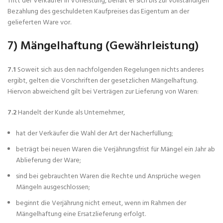
Tritt der Verkäufer in Vorleistung, behält er sich bis zur vollständigen
Bezahlung des geschuldeten Kaufpreises das Eigentum an der
gelieferten Ware vor.
7) Mängelhaftung (Gewährleistung)
7.1
Soweit sich aus den nachfolgenden Regelungen nichts anderes
ergibt, gelten die Vorschriften der gesetzlichen Mängelhaftung.
Hiervon abweichend gilt bei Verträgen zur Lieferung von Waren:
7.2
Handelt der Kunde als Unternehmer,
hat der Verkäufer die Wahl der Art der Nacherfüllung;
beträgt bei neuen Waren die Verjährungsfrist für Mängel ein Jahr ab
Ablieferung der Ware;
sind bei gebrauchten Waren die Rechte und Ansprüche wegen
Mängeln ausgeschlossen;
beginnt die Verjährung nicht erneut, wenn im Rahmen der
Mängelhaftung eine Ersatzlieferung erfolgt.