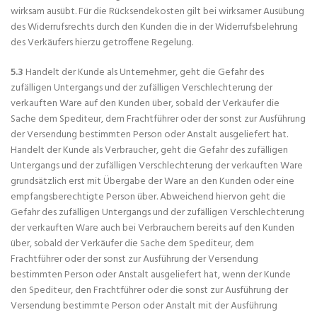
wirksam ausübt. Für die Rücksendekosten gilt bei wirksamer Ausübung
des Widerrufsrechts durch den Kunden die in der Widerrufsbelehrung
des Verkäufers hierzu getroffene Regelung.
5.3
Handelt der Kunde als Unternehmer, geht die Gefahr des
zufälligen Untergangs und der zufälligen Verschlechterung der
verkauften Ware auf den Kunden über, sobald der Verkäufer die
Sache dem Spediteur, dem Frachtführer oder der sonst zur Ausführung
der Versendung bestimmten Person oder Anstalt ausgeliefert hat.
Handelt der Kunde als Verbraucher, geht die Gefahr des zufälligen
Untergangs und der zufälligen Verschlechterung der verkauften Ware
grundsätzlich erst mit Übergabe der Ware an den Kunden oder eine
empfangsberechtigte Person über. Abweichend hiervon geht die
Gefahr des zufälligen Untergangs und der zufälligen Verschlechterung
der verkauften Ware auch bei Verbrauchern bereits auf den Kunden
über, sobald der Verkäufer die Sache dem Spediteur, dem
Frachtführer oder der sonst zur Ausführung der Versendung
bestimmten Person oder Anstalt ausgeliefert hat, wenn der Kunde
den Spediteur, den Frachtführer oder die sonst zur Ausführung der
Versendung bestimmte Person oder Anstalt mit der Ausführung