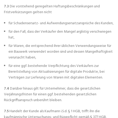
7.3
Die vorstehend geregelten Haftungsbeschränkungen und
Fristverkürzungen gelten nicht
für Schadensersatz- und Aufwendungsersatzansprüche des Kunden,
für den Fall, dass der Verkäufer den Mangel arglistig verschwiegen
hat,
für Waren, die entsprechend ihrer üblichen Verwendungsweise für
ein Bauwerk verwendet worden sind und dessen Mangelhaftigkeit
verursacht haben,
für eine ggf. bestehende Verpflichtung des Verkäufers zur
Bereitstellung von Aktualisierungen für digitale Produkte, bei
Verträgen zur Lieferung von Waren mit digitalen Elementen.
7.4
Darüber hinaus gilt für Unternehmer, dass die gesetzlichen
Verjährungsfristen für einen ggf. bestehenden gesetzlichen
Rückgriffsanspruch unberührt bleiben.
7.5
Handelt der Kunde als Kaufmann i.S.d. § 1 HGB, trifft ihn die
kaufmännische Untersuchungs- und Rügepflicht gemäß § 377 HGB.