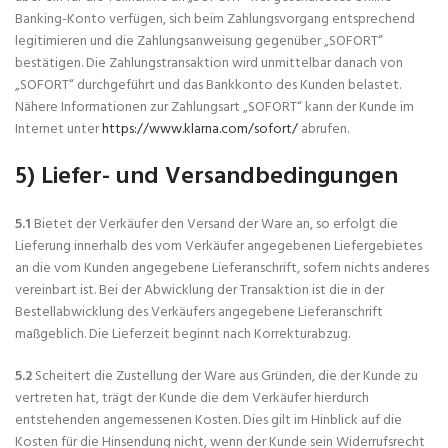
Banking-Konto verfügen, sich beim Zahlungsvorgang entsprechend
legitimieren und die Zahlungsanweisung gegenüber „SOFORT“
bestätigen. Die Zahlungstransaktion wird unmittelbar danach von
„SOFORT“ durchgeführt und das Bankkonto des Kunden belastet.
Nähere Informationen zur Zahlungsart „SOFORT“ kann der Kunde im
Internet unter
https://www.klarna.com/sofort/
abrufen.
5) Liefer- und Versandbedingungen
5.1
Bietet der Verkäufer den Versand der Ware an, so erfolgt die
Lieferung innerhalb des vom Verkäufer angegebenen Liefergebietes
an die vom Kunden angegebene Lieferanschrift, sofern nichts anderes
vereinbart ist. Bei der Abwicklung der Transaktion ist die in der
Bestellabwicklung des Verkäufers angegebene Lieferanschrift
maßgeblich. Die Lieferzeit beginnt nach Korrekturabzug.
5.2
Scheitert die Zustellung der Ware aus Gründen, die der Kunde zu
vertreten hat, trägt der Kunde die dem Verkäufer hierdurch
entstehenden angemessenen Kosten. Dies gilt im Hinblick auf die
Kosten für die Hinsendung nicht, wenn der Kunde sein Widerrufsrecht