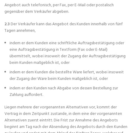
Angebot auch telefonisch, per Fax, per E-Mail oder postalisch
gegenüber dem Verkäufer abgeben.
2.3
Der Verkäufer kann das Angebot des Kunden innerhalb von fünf
Tagen annehmen,
indem er dem Kunden eine schriftliche Auftragsbestätigung oder
eine Auftragsbestätigung in Textform (Fax oder E-Mail)
übermittelt, wobei insoweit der Zugang der Auftragsbestätigung
beim Kunden maßgeblich ist, oder
indem er dem Kunden die bestellte Ware liefert, wobei insoweit
der Zugang der Ware beim Kunden maßgeblich ist, oder
indem er den Kunden nach Abgabe von dessen Bestellung zur
Zahlung auffordert.
Liegen mehrere der vorgenannten Alternativen vor, kommt der
Vertrag in dem Zeitpunkt zustande, in dem eine der vorgenannten
Alternativen zuerst eintritt. Die Frist zur Annahme des Angebots
beginnt am Tag nach der Absendung des Angebots durch den Kunden