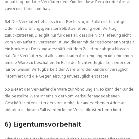
beauftragt und der Verkäufer dem Kunden diese Person oder Anstalt
zuvor nicht benannt hat.
5.4
Der Verkäufer behält sich das Recht vor, im Falle nicht richtiger
oder nicht ordnungsgemäßer Selbstbelieferung vom Vertrag
zurückzutreten. Dies gilt nur für den Fall, dass die Nichtlieferung nicht
vom Verkäufer zu vertreten ist und dieser mit der gebotenen Sorgfalt
ein konkretes Deckungsgeschäft mit dem Zulieferer abgeschlossen
hat. Der Verkäufer wird alle zumutbaren Anstrengungen unternehmen,
um die Ware zu beschaffen. Im Falle der Nichtverfügbarkeit oder der
nur teilweisen Verfügbarkeit der Ware wird der Kunde unverzüglich
informiert und die Gegenleistung unverzüglich erstattet.
5.5
Bietet der Verkäufer die Ware zur Abholung an, so kann der Kunde
die bestellte Ware innerhalb der vom Verkäufer angegebenen
Geschäftszeiten unter der vom Verkäufer angegebenen Adresse
abholen. In diesem Fall werden keine Versandkosten berechnet.
6) Eigentumsvorbehalt