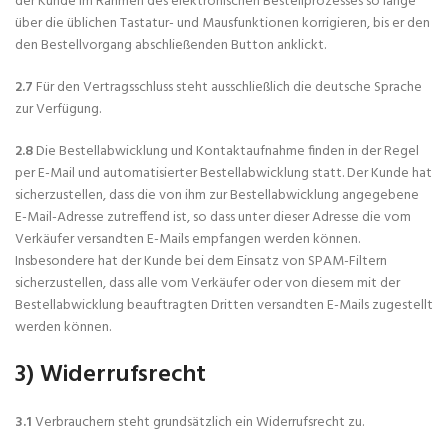
der Kunde im Rahmen des elektronischen Bestellprozesses so lange
über die üblichen Tastatur- und Mausfunktionen korrigieren, bis er den
den Bestellvorgang abschließenden Button anklickt.
2.7
Für den Vertragsschluss steht ausschließlich die deutsche Sprache
zur Verfügung.
2.8
Die Bestellabwicklung und Kontaktaufnahme finden in der Regel
per E-Mail und automatisierter Bestellabwicklung statt. Der Kunde hat
sicherzustellen, dass die von ihm zur Bestellabwicklung angegebene
E-Mail-Adresse zutreffend ist, so dass unter dieser Adresse die vom
Verkäufer versandten E-Mails empfangen werden können.
Insbesondere hat der Kunde bei dem Einsatz von SPAM-Filtern
sicherzustellen, dass alle vom Verkäufer oder von diesem mit der
Bestellabwicklung beauftragten Dritten versandten E-Mails zugestellt
werden können.
3) Widerrufsrecht
3.1
Verbrauchern steht grundsätzlich ein Widerrufsrecht zu.