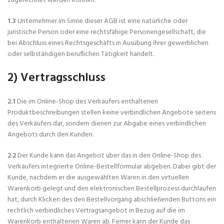
zugerechnet werden können.
1.3
Unternehmer im Sinne dieser AGB ist eine natürliche oder
juristische Person oder eine rechtsfähige Personengesellschaft, die
bei Abschluss eines Rechtsgeschäfts in Ausübung ihrer gewerblichen
oder selbständigen beruflichen Tätigkeit handelt.
2) Vertragsschluss
2.1
Die im Online-Shop des Verkäufers enthaltenen
Produktbeschreibungen stellen keine verbindlichen Angebote seitens
des Verkäufers dar, sondern dienen zur Abgabe eines verbindlichen
Angebots durch den Kunden.
2.2
Der Kunde kann das Angebot über das in den Online-Shop des
Verkäufers integrierte Online-Bestellformular abgeben. Dabei gibt der
Kunde, nachdem er die ausgewählten Waren in den virtuellen
Warenkorb gelegt und den elektronischen Bestellprozess durchlaufen
hat, durch Klicken des den Bestellvorgang abschließenden Buttons ein
rechtlich verbindliches Vertragsangebot in Bezug auf die im
Warenkorb enthaltenen Waren ab. Ferner kann der Kunde das