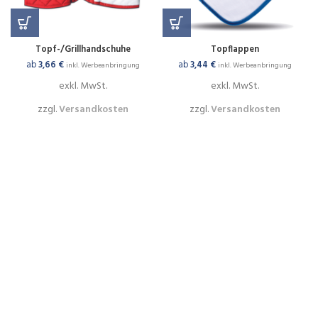
Topf-/Grillhandschuhe
Topflappen
ab
3,66
€
ab
3,44
€
inkl. Werbeanbringung
inkl. Werbeanbringung
exkl. MwSt.
exkl. MwSt.
zzgl.
Versandkosten
zzgl.
Versandkosten