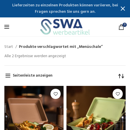
Lieferzeiten zu einzelnen Produkten können variieren, bei
Fragen sprechen Sie uns gern an.
0
Start
Produkte verschlagwortet mit „Menüschale“
Alle 2 Ergebnisse werden angezeigt
Seitenleiste anzeigen