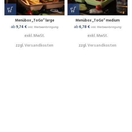
Menübox „ToGo“ large
Menübox „ToGo“ medium
ab
9,74
€
ab
6,78
€
inkl. Werbeanbringung
inkl. Werbeanbringung
exkl. MwSt.
exkl. MwSt.
zzgl.
Versandkosten
zzgl.
Versandkosten