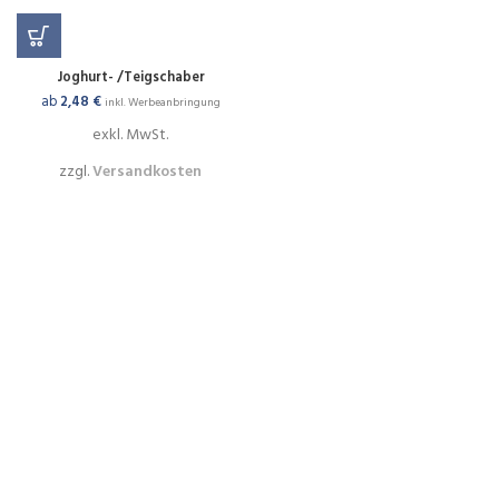
Joghurt- /Teigschaber
ab
2,48
€
inkl. Werbeanbringung
exkl. MwSt.
zzgl.
Versandkosten