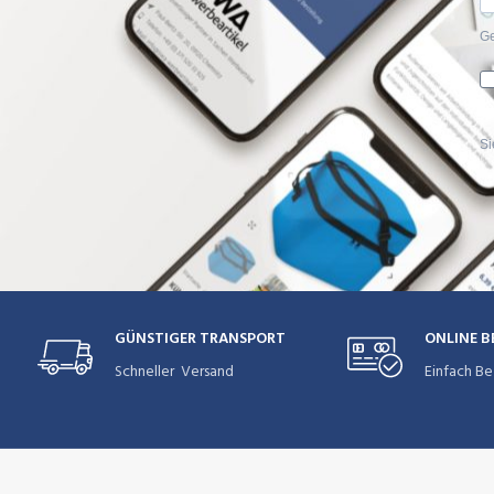
Ge
Si
GÜNSTIGER TRANSPORT
ONLINE 
Schneller Versand
Einfach Be