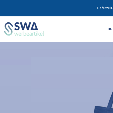
Lieferzeit
HO