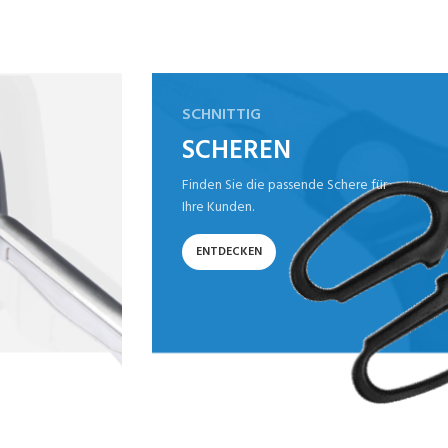
SCHNITTIG
SCHEREN
Finden Sie die passende Schere für
Ihre Kunden.
ENTDECKEN