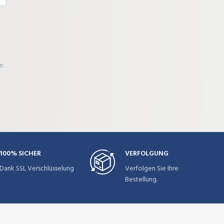
n.
100% SICHER
VERFOLGUNG
Dank SSL Verschlüsselung
Verfolgen Sie Ihre
Bestellung.