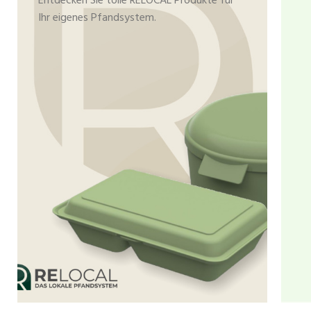
Entdecken Sie tolle RELOCAL Produkte für
Ihr eigenes Pfandsystem.