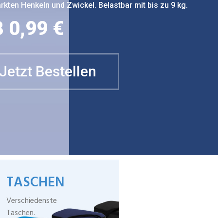
rkten Henkeln und Zwickel. Belastbar mit bis zu 9 kg.
 0,99 €
Jetzt Bestellen
TASCHEN
Verschiedenste
Taschen.