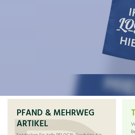
PFAND & MEHRWEG
ARTIKEL
V
B