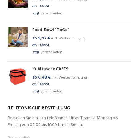
exkl. MwSt.
zzgl.
Versandkosten
Food-Bowl "ToGo"
ab
9,97
€
inkl. Werbeanbringung
exkl. MwSt.
zzgl.
Versandkosten
Kühltasche CASEY
ab
6,48
€
inkl. Werbeanbringung
exkl. MwSt.
zzgl.
Versandkosten
TELEFONISCHE BESTELLUNG
Bestellen Sie einfach telefonisch. Unser Team ist Montag bis
Freitag von 09:00 bis 16:00 Uhr für Sie da.