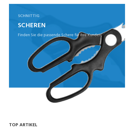
SCHNITTIG
SCHEREN
Finden Sie die passende Schere für Ihre Kunden.
TOP ARTIKEL