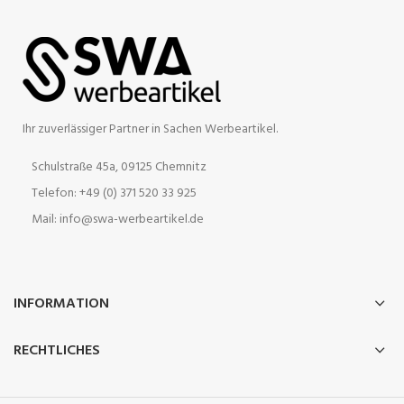
Ihr zuverlässiger Partner in Sachen Werbeartikel.
Schulstraße 45a, 09125 Chemnitz
Telefon: +49 (0) 371 520 33 925
Mail: info@swa-werbeartikel.de
INFORMATION
RECHTLICHES