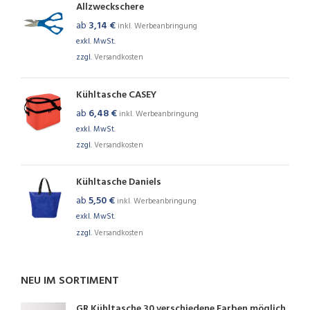
Allzweckschere
ab
3,14
€
inkl. Werbeanbringung
exkl. MwSt.
zzgl.
Versandkosten
Kühltasche CASEY
ab
6,48
€
inkl. Werbeanbringung
exkl. MwSt.
zzgl.
Versandkosten
Kühltasche Daniels
ab
5,50
€
inkl. Werbeanbringung
exkl. MwSt.
zzgl.
Versandkosten
NEU IM SORTIMENT
GR Kühltasche 30 verschiedene Farben möglich