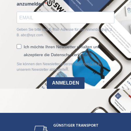
anzumelden
Geben Sie bitte Ihre E-Mail-Adresse für die Anmeldung an, z.
B. abc@xyz.com.
Ich möchte Ihren Newsletter erhalten und
akzeptiere die Datenschutzerklärung.
Sie können den Newsletter jederzeit über den Link in
unserem Newsletter abbestellen.
ANMELDEN
GÜNSTIGER TRANSPORT