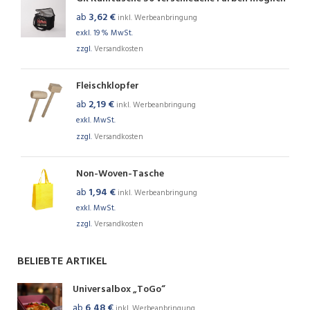
ab
3,62
€
inkl. Werbeanbringung
exkl. 19 % MwSt.
zzgl.
Versandkosten
Fleischklopfer
ab
2,19
€
inkl. Werbeanbringung
exkl. MwSt.
zzgl.
Versandkosten
Non-Woven-Tasche
ab
1,94
€
inkl. Werbeanbringung
exkl. MwSt.
zzgl.
Versandkosten
BELIEBTE ARTIKEL
Universalbox „ToGo“
ab
6,48
€
inkl. Werbeanbringung