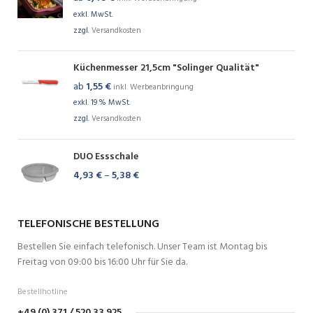
exkl. MwSt.
zzgl.
Versandkosten
Küchenmesser 21,5cm "Solinger Qualität"
ab
1,55
€
inkl. Werbeanbringung
exkl. 19 % MwSt.
zzgl.
Versandkosten
DUO Essschale
4,93
€
–
5,38
€
TELEFONISCHE BESTELLUNG
Bestellen Sie einfach telefonisch. Unser Team ist Montag bis
Freitag von 09:00 bis 16:00 Uhr für Sie da.
Bestellhotline
+49 (0) 371 / 520 33 925