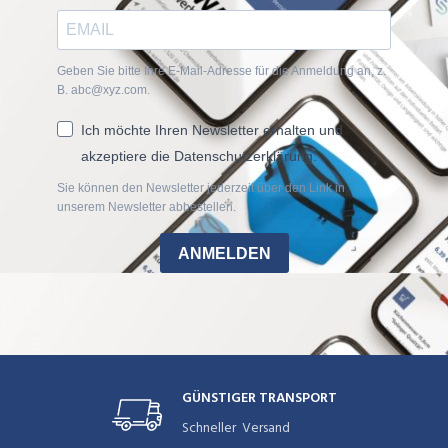
Geben Sie bitte Ihre E-Mail-Adresse für die Anmeldung an, z.
B. abc@xyz.com.
Ich möchte Ihren Newsletter erhalten und
akzeptiere die Datenschutzerklärung.
Sie können den Newsletter jederzeit über den Link in
unserem Newsletter abbestellen.
ANMELDEN
GÜNSTIGER TRANSPORT
Schneller Versand