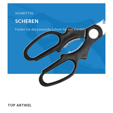
SCHNITTIG
SCHEREN
Finden Sie die passende Schere für Ihre Kunden.
TOP ARTIKEL