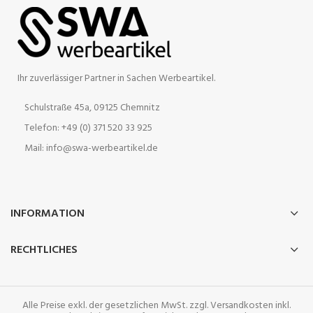
Ihr zuverlässiger Partner in Sachen Werbeartikel.
Schulstraße 45a, 09125 Chemnitz
Telefon: +49 (0) 371 520 33 925
Mail: info@swa-werbeartikel.de
INFORMATION
RECHTLICHES
Alle Preise exkl. der gesetzlichen MwSt. zzgl. Versandkosten inkl.