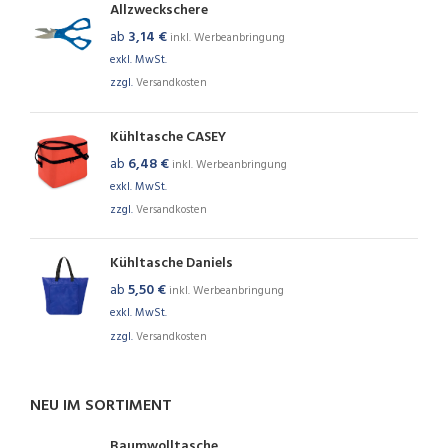
Allzweckschere
ab
3,14
€
inkl. Werbeanbringung
exkl. MwSt.
zzgl.
Versandkosten
Kühltasche CASEY
ab
6,48
€
inkl. Werbeanbringung
exkl. MwSt.
zzgl.
Versandkosten
Kühltasche Daniels
ab
5,50
€
inkl. Werbeanbringung
exkl. MwSt.
zzgl.
Versandkosten
NEU IM SORTIMENT
Baumwolltasche