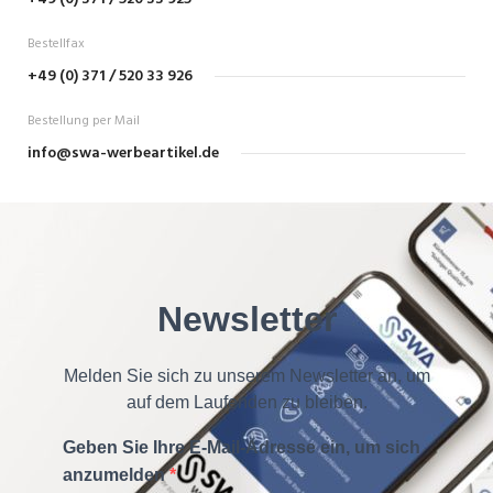
Bestellfax
+49 (0) 371 / 520 33 926
Bestellung per Mail
info@swa-werbeartikel.de
Newsletter
Melden Sie sich zu unserem Newsletter an, um
auf dem Laufenden zu bleiben.
Geben Sie Ihre E-Mail-Adresse ein, um sich
anzumelden