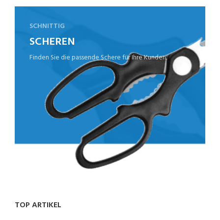
SCHNITTIG
SCHEREN
Finden Sie die passende Schere für Ihre Kunden.
TOP ARTIKEL