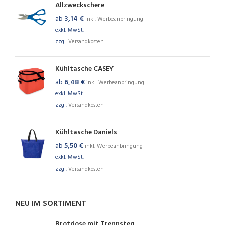
Allzweckschere
ab
3,14
€
inkl. Werbeanbringung
exkl. MwSt.
zzgl.
Versandkosten
Kühltasche CASEY
ab
6,48
€
inkl. Werbeanbringung
exkl. MwSt.
zzgl.
Versandkosten
Kühltasche Daniels
ab
5,50
€
inkl. Werbeanbringung
exkl. MwSt.
zzgl.
Versandkosten
NEU IM SORTIMENT
Brotdose mit Trennsteg