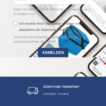
Geben Sie bitte Ihre E-Mail-Adresse für die Anmeldung an, z.
B. abc@xyz.com.
Ich möchte Ihren Newsletter erhalten und
akzeptiere die Datenschutzerklärung.
Sie können den Newsletter jederzeit über den Link in
unserem Newsletter abbestellen.
ANMELDEN
GÜNSTIGER TRANSPORT
Schneller Versand