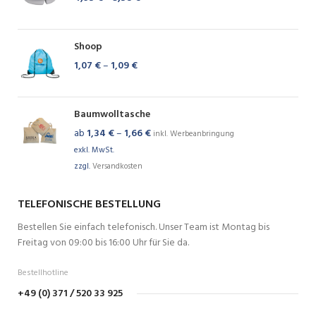
Shoop
1,07
€
–
1,09
€
Baumwolltasche
ab
1,34
€
–
1,66
€
inkl. Werbeanbringung
exkl. MwSt.
zzgl.
Versandkosten
TELEFONISCHE BESTELLUNG
Bestellen Sie einfach telefonisch. Unser Team ist Montag bis
Freitag von 09:00 bis 16:00 Uhr für Sie da.
Bestellhotline
+49 (0) 371 / 520 33 925