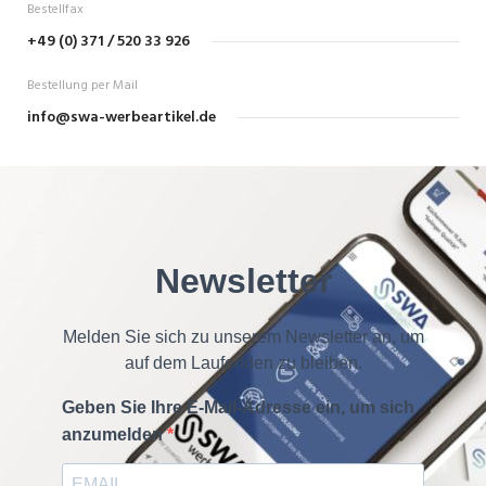
Bestellfax
+49 (0) 371 / 520 33 926
Bestellung per Mail
info@swa-werbeartikel.de
Newsletter
Melden Sie sich zu unserem Newsletter an, um
auf dem Laufenden zu bleiben.
Geben Sie Ihre E-Mail-Adresse ein, um sich
anzumelden