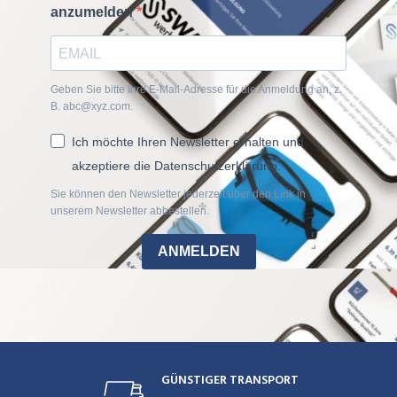
anzumelden
Geben Sie bitte Ihre E-Mail-Adresse für die Anmeldung an, z.
B. abc@xyz.com.
Ich möchte Ihren Newsletter erhalten und
akzeptiere die Datenschutzerklärung.
Sie können den Newsletter jederzeit über den Link in
unserem Newsletter abbestellen.
ANMELDEN
GÜNSTIGER TRANSPORT