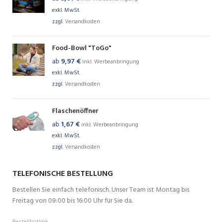
exkl. MwSt.
zzgl.
Versandkosten
Food-Bowl "ToGo"
ab
9,97
€
inkl. Werbeanbringung
exkl. MwSt.
zzgl.
Versandkosten
Flaschenöffner
ab
1,67
€
inkl. Werbeanbringung
exkl. MwSt.
zzgl.
Versandkosten
TELEFONISCHE BESTELLUNG
Bestellen Sie einfach telefonisch. Unser Team ist Montag bis
Freitag von 09:00 bis 16:00 Uhr für Sie da.