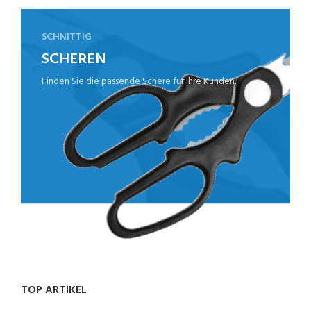
SCHNITTIG
SCHEREN
Finden Sie die passende Schere für Ihre Kunden.
TOP ARTIKEL