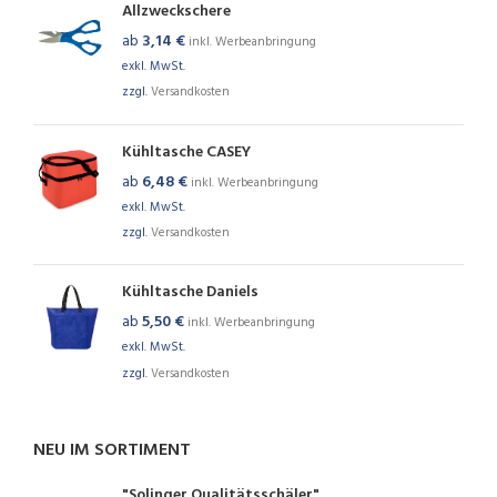
Allzweckschere
ab
3,14
€
inkl. Werbeanbringung
exkl. MwSt.
zzgl.
Versandkosten
Kühltasche CASEY
ab
6,48
€
inkl. Werbeanbringung
exkl. MwSt.
zzgl.
Versandkosten
Kühltasche Daniels
ab
5,50
€
inkl. Werbeanbringung
exkl. MwSt.
zzgl.
Versandkosten
NEU IM SORTIMENT
"Solinger Qualitätsschäler"