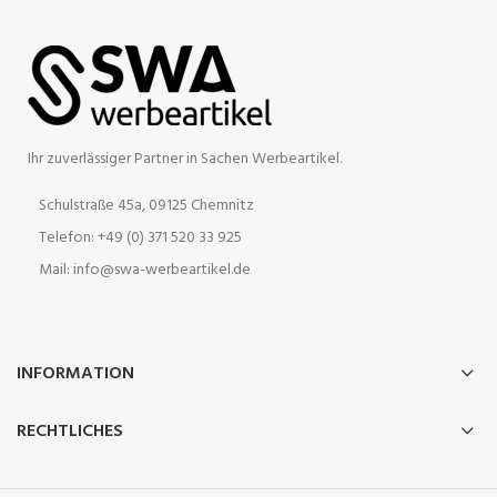
Ihr zuverlässiger Partner in Sachen Werbeartikel.
Schulstraße 45a, 09125 Chemnitz
Telefon: +49 (0) 371 520 33 925
Mail: info@swa-werbeartikel.de
INFORMATION
RECHTLICHES