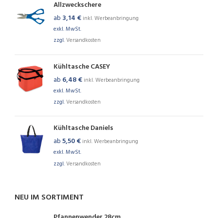
Allzweckschere
ab
3,14
€
inkl. Werbeanbringung
exkl. MwSt.
zzgl.
Versandkosten
Kühltasche CASEY
ab
6,48
€
inkl. Werbeanbringung
exkl. MwSt.
zzgl.
Versandkosten
Kühltasche Daniels
ab
5,50
€
inkl. Werbeanbringung
exkl. MwSt.
zzgl.
Versandkosten
NEU IM SORTIMENT
Pfannenwender 28cm