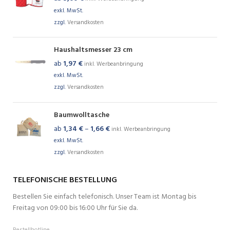
exkl. MwSt.
zzgl.
Versandkosten
Haushaltsmesser 23 cm
ab
1,97
€
inkl. Werbeanbringung
exkl. MwSt.
zzgl.
Versandkosten
Baumwolltasche
ab
1,34
€
–
1,66
€
inkl. Werbeanbringung
exkl. MwSt.
zzgl.
Versandkosten
TELEFONISCHE BESTELLUNG
Bestellen Sie einfach telefonisch. Unser Team ist Montag bis
Freitag von 09:00 bis 16:00 Uhr für Sie da.