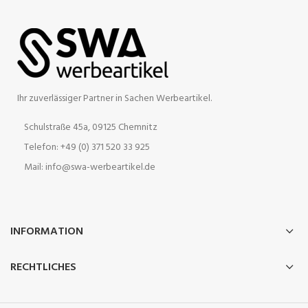
Ihr zuverlässiger Partner in Sachen Werbeartikel.
Schulstraße 45a, 09125 Chemnitz
Telefon: +49 (0) 371 520 33 925
Mail: info@swa-werbeartikel.de
INFORMATION
RECHTLICHES