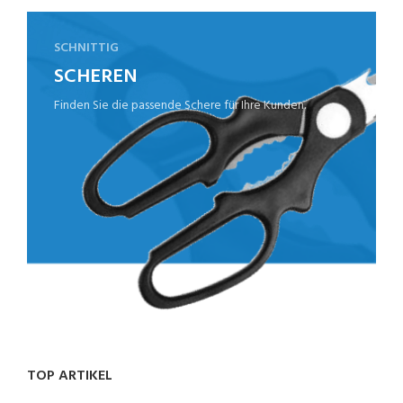
SCHNITTIG
SCHEREN
Finden Sie die passende Schere für Ihre Kunden.
TOP ARTIKEL