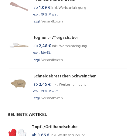
ab
1,09
€
inkl. Werbeanbringung
exkl. 19 % MwSt.
zzgl.
Versandkosten
Joghurt- /Teigschaber
ab
2,48
€
inkl. Werbeanbringung
exkl. MwSt.
zzgl.
Versandkosten
Schneidebrettchen Schweinchen
ab
2,45
€
inkl. Werbeanbringung
exkl. 19 % MwSt.
zzgl.
Versandkosten
BELIEBTE ARTIKEL
Topf-/Grillhandschuhe
ab
3,66
€
inkl. Werbeanbringung