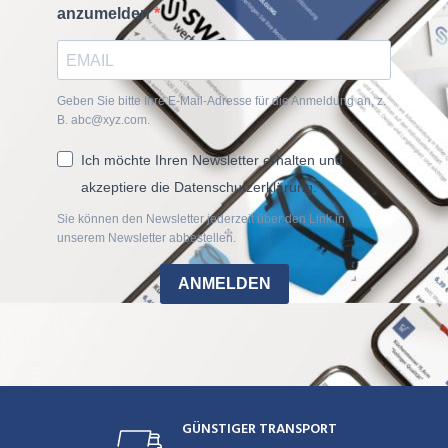
anzumelden
Geben Sie bitte Ihre E-Mail-Adresse für die Anmeldung an, z.
B. abc@xyz.com.
Ich möchte Ihren Newsletter erhalten und
akzeptiere die Datenschutzerklärung.
Sie können den Newsletter jederzeit über den Link in
unserem Newsletter abbestellen.
ANMELDEN
GÜNSTIGER TRANSPORT