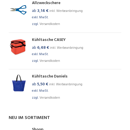
Allzweckschere
ab
3,14
€
inkl. Werbeanbringung
exkl. MwSt.
zzgl.
Versandkosten
Kühltasche CASEY
ab
6,48
€
inkl. Werbeanbringung
exkl. MwSt.
zzgl.
Versandkosten
Kühltasche Daniels
ab
5,50
€
inkl. Werbeanbringung
exkl. MwSt.
zzgl.
Versandkosten
NEU IM SORTIMENT
Shoop