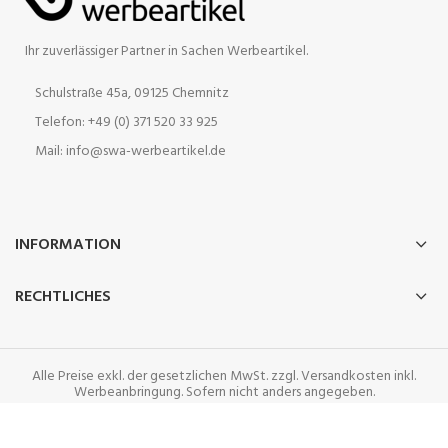
Ihr zuverlässiger Partner in Sachen Werbeartikel.
Schulstraße 45a, 09125 Chemnitz
Telefon: +49 (0) 371 520 33 925
Mail: info@swa-werbeartikel.de
INFORMATION
RECHTLICHES
Alle Preise exkl. der gesetzlichen MwSt. zzgl. Versandkosten inkl.
Werbeanbringung. Sofern nicht anders angegeben.
2025 SWA-Werbeartikel GmbH