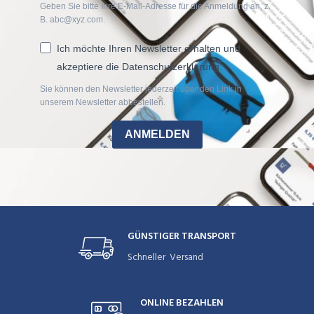
Geben Sie bitte Ihre E-Mail-Adresse für die Anmeldung an, z.
B. abc@xyz.com.
Ich möchte Ihren Newsletter erhalten und
akzeptiere die Datenschutzerklärung.
Sie können den Newsletter jederzeit über den Link in
unserem Newsletter abbestellen.
ANMELDEN
GÜNSTIGER TRANSPORT
Schneller Versand
ONLINE BEZAHLEN