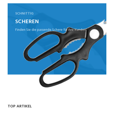
SCHNITTIG
SCHEREN
Finden Sie die passende Schere für Ihre Kunden.
TOP ARTIKEL