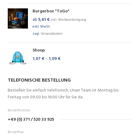
Burgerbox "ToGo"
ab
5,61
€
inkl. Werbeanbringung
exkl. MwSt.
zzgl.
Versandkosten
Shoop
1,07
€
–
1,09
€
TELEFONISCHE BESTELLUNG
Bestellen Sie einfach telefonisch. Unser Team ist Montag bis
Freitag von 09:00 bis 16:00 Uhr für Sie da.
Bestellhotline
+49 (0) 371 / 520 33 925
Bestellfax