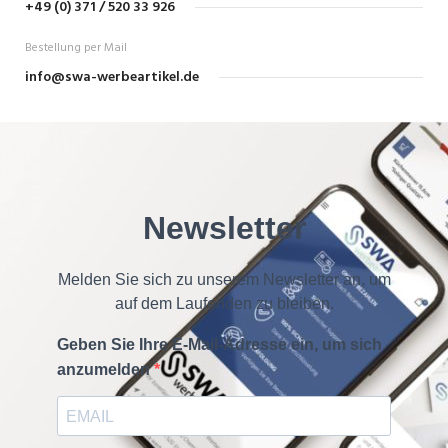
+49 (0) 371 / 520 33 926
Bestellung per Mail
info@swa-werbeartikel.de
Newsletter
Melden Sie sich zu unserem Newsletter an, um
auf dem Laufenden zu bleiben.
Geben Sie Ihre E-Mail-Adresse ein, um sich
anzumelden