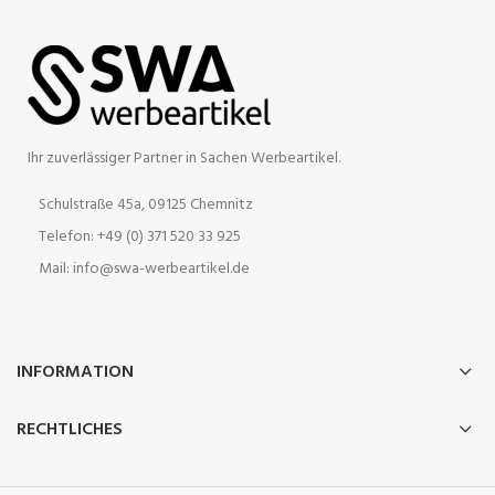
Ihr zuverlässiger Partner in Sachen Werbeartikel.
Schulstraße 45a, 09125 Chemnitz
Telefon: +49 (0) 371 520 33 925
Mail: info@swa-werbeartikel.de
INFORMATION
RECHTLICHES