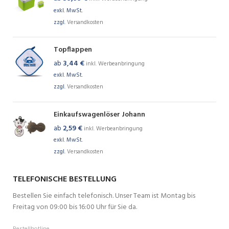
exkl. MwSt.
zzgl.
Versandkosten
Topflappen
ab
3,44
€
inkl. Werbeanbringung
exkl. MwSt.
zzgl.
Versandkosten
Einkaufswagenlöser Johann
ab
2,59
€
inkl. Werbeanbringung
exkl. MwSt.
zzgl.
Versandkosten
TELEFONISCHE BESTELLUNG
Bestellen Sie einfach telefonisch. Unser Team ist Montag bis
Freitag von 09:00 bis 16:00 Uhr für Sie da.