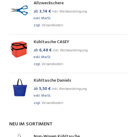
Allzweckschere
ab
3,14
€
inkl. Werbeanbringung
exkl. MwSt.
zzgl.
Versandkosten
Kühltasche CASEY
ab
6,48
€
inkl. Werbeanbringung
exkl. MwSt.
zzgl.
Versandkosten
Kühltasche Daniels
ab
5,50
€
inkl. Werbeanbringung
exkl. MwSt.
zzgl.
Versandkosten
NEU IM SORTIMENT
Non-Woven Kühltasche