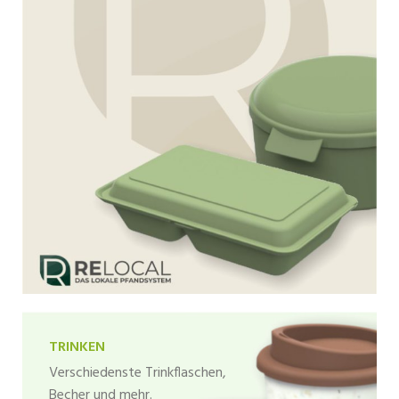
TRINKEN
Verschiedenste Trinkflaschen,
Becher und mehr.