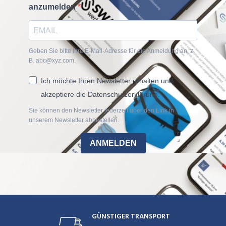
anzumelden
Geben Sie bitte Ihre E-Mail-Adresse für die Anmeldung an, z.
B. abc@xyz.com.
Ich möchte Ihren Newsletter erhalten und
akzeptiere die Datenschutzerklärung.
Sie können den Newsletter jederzeit über den Link in
unserem Newsletter abbestellen.
ANMELDEN
GÜNSTIGER TRANSPORT