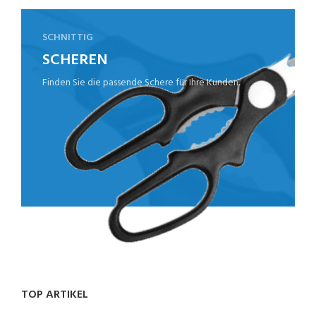
SCHNITTIG
SCHEREN
Finden Sie die passende Schere für Ihre Kunden.
TOP ARTIKEL