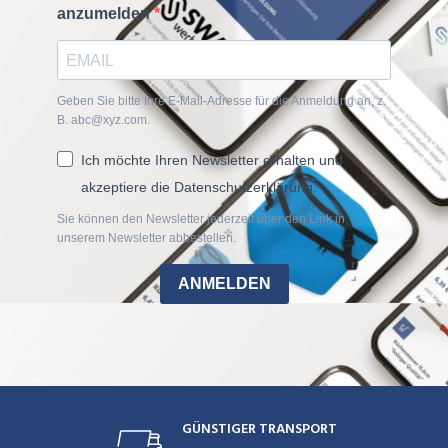
anzumelden
Geben Sie bitte Ihre E-Mail-Adresse für die Anmeldung an, z.
B. abc@xyz.com.
Ich möchte Ihren Newsletter erhalten und
akzeptiere die Datenschutzerklärung.
Sie können den Newsletter jederzeit über den Link in
unserem Newsletter abbestellen.
ANMELDEN
GÜNSTIGER TRANSPORT