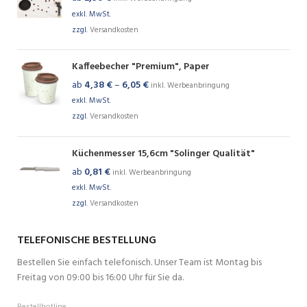
exkl. MwSt.
zzgl.
Versandkosten
Kaffeebecher "Premium", Paper
ab
4,38
€
–
6,05
€
inkl. Werbeanbringung
exkl. MwSt.
zzgl.
Versandkosten
Küchenmesser 15,6cm "Solinger Qualität"
ab
0,81
€
inkl. Werbeanbringung
exkl. MwSt.
zzgl.
Versandkosten
TELEFONISCHE BESTELLUNG
Bestellen Sie einfach telefonisch. Unser Team ist Montag bis
Freitag von 09:00 bis 16:00 Uhr für Sie da.