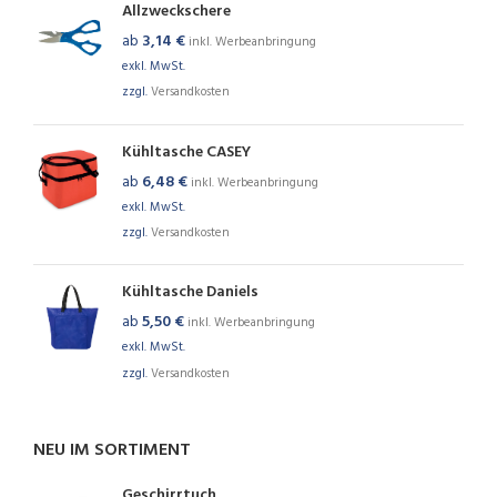
Allzweckschere
ab
3,14
€
inkl. Werbeanbringung
exkl. MwSt.
zzgl.
Versandkosten
Kühltasche CASEY
ab
6,48
€
inkl. Werbeanbringung
exkl. MwSt.
zzgl.
Versandkosten
Kühltasche Daniels
ab
5,50
€
inkl. Werbeanbringung
exkl. MwSt.
zzgl.
Versandkosten
NEU IM SORTIMENT
Geschirrtuch