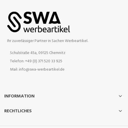
Ihr zuverlässiger Partner in Sachen Werbeartikel.
Schulstraße 45a, 09125 Chemnitz
Telefon: +49 (0) 371 520 33 925
Mail: info@swa-werbeartikel.de
INFORMATION
RECHTLICHES