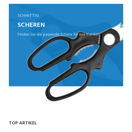
SCHNITTIG
SCHEREN
Finden Sie die passende Schere für Ihre Kunden.
TOP ARTIKEL