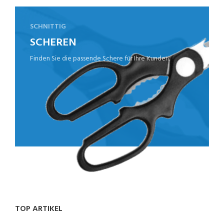
SCHNITTIG
SCHEREN
Finden Sie die passende Schere für Ihre Kunden.
TOP ARTIKEL