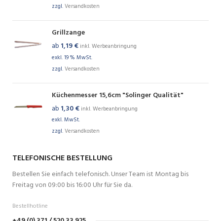
zzgl.
Versandkosten
Grillzange
ab
1,19
€
inkl. Werbeanbringung
exkl. 19 % MwSt.
zzgl.
Versandkosten
Küchenmesser 15,6cm "Solinger Qualität"
ab
1,30
€
inkl. Werbeanbringung
exkl. MwSt.
zzgl.
Versandkosten
TELEFONISCHE BESTELLUNG
Bestellen Sie einfach telefonisch. Unser Team ist Montag bis
Freitag von 09:00 bis 16:00 Uhr für Sie da.
Bestellhotline
+49 (0) 371 / 520 33 925