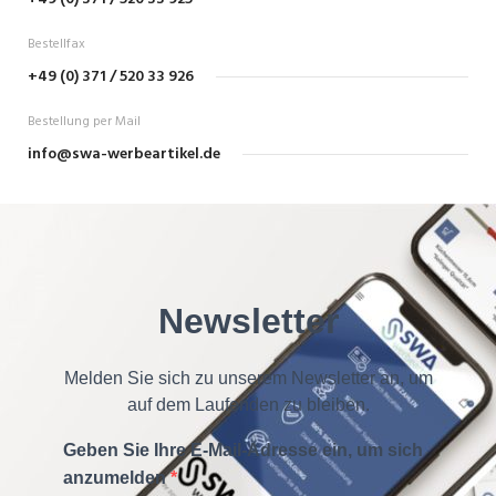
Bestellfax
+49 (0) 371 / 520 33 926
Bestellung per Mail
info@swa-werbeartikel.de
Newsletter
Melden Sie sich zu unserem Newsletter an, um
auf dem Laufenden zu bleiben.
Geben Sie Ihre E-Mail-Adresse ein, um sich
anzumelden