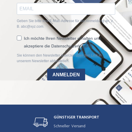
Geben Sie bitte Ihre E-Mail-Adresse für die Anmeldung an, z.
B. abc@xyz.com.
Ich möchte Ihren Newsletter erhalten und
akzeptiere die Datenschutzerklärung.
Sie können den Newsletter jederzeit über den Link in
unserem Newsletter abbestellen.
ANMELDEN
GÜNSTIGER TRANSPORT
Schneller Versand