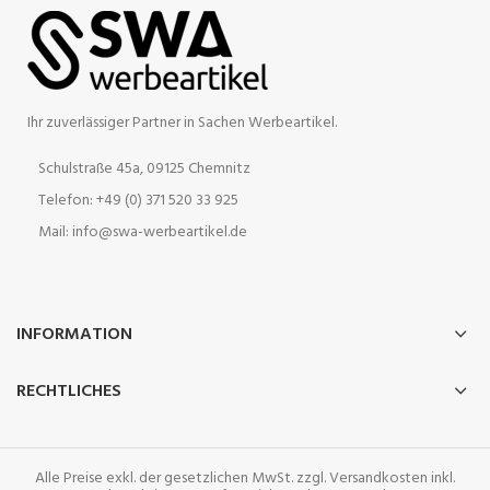
Ihr zuverlässiger Partner in Sachen Werbeartikel.
Schulstraße 45a, 09125 Chemnitz
Telefon: +49 (0) 371 520 33 925
Mail: info@swa-werbeartikel.de
INFORMATION
RECHTLICHES
Alle Preise exkl. der gesetzlichen MwSt. zzgl. Versandkosten inkl.