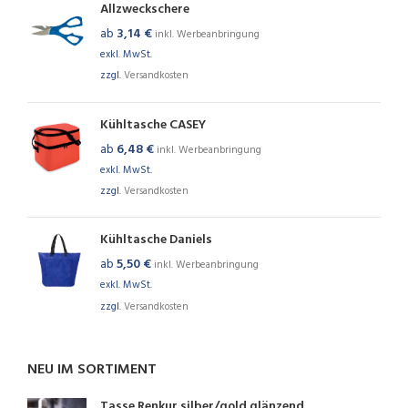
Allzweckschere
ab
3,14
€
inkl. Werbeanbringung
exkl. MwSt.
zzgl.
Versandkosten
Kühltasche CASEY
ab
6,48
€
inkl. Werbeanbringung
exkl. MwSt.
zzgl.
Versandkosten
Kühltasche Daniels
ab
5,50
€
inkl. Werbeanbringung
exkl. MwSt.
zzgl.
Versandkosten
NEU IM SORTIMENT
Tasse Renkur silber/gold glänzend