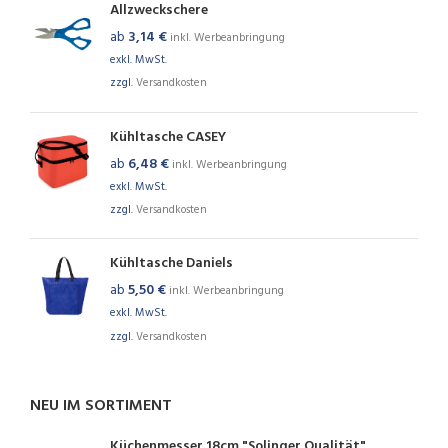
Allzweckschere
ab
3,14
€
inkl. Werbeanbringung
exkl. MwSt.
zzgl.
Versandkosten
Kühltasche CASEY
ab
6,48
€
inkl. Werbeanbringung
exkl. MwSt.
zzgl.
Versandkosten
Kühltasche Daniels
ab
5,50
€
inkl. Werbeanbringung
exkl. MwSt.
zzgl.
Versandkosten
NEU IM SORTIMENT
Küchenmesser 18cm "Solinger Qualität"