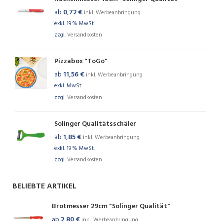
ab
0,72
€
inkl. Werbeanbringung
exkl. 19 % MwSt.
zzgl.
Versandkosten
Pizzabox "ToGo"
ab
11,56
€
inkl. Werbeanbringung
exkl. MwSt.
zzgl.
Versandkosten
Solinger Qualitätsschäler
ab
1,85
€
inkl. Werbeanbringung
exkl. 19 % MwSt.
zzgl.
Versandkosten
BELIEBTE ARTIKEL
Brotmesser 29cm "Solinger Qualität"
ab
2,80
€
inkl. Werbeanbringung