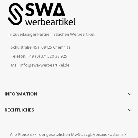
Ihr zuverlässiger Partner in Sachen Werbeartikel.
Schulstraße 45a, 09125 Chemnitz
Telefon: +49 (0) 371 520 33 925
Mail: info@swa-werbeartikel.de
INFORMATION
RECHTLICHES
Alle Preise exkl. der gesetzlichen MwSt. zzgl. Versandkosten inkl.