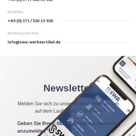
Bestellfax
+49 (0) 371 / 520 33 926
Bestellung per Mail
info@swa-werbeartikel.de
Newsletter
Melden Sie sich zu unserem Newsletter an, um
auf dem Laufenden zu bleiben.
Geben Sie Ihre E-Mail-Adresse ein, um sich
anzumelden