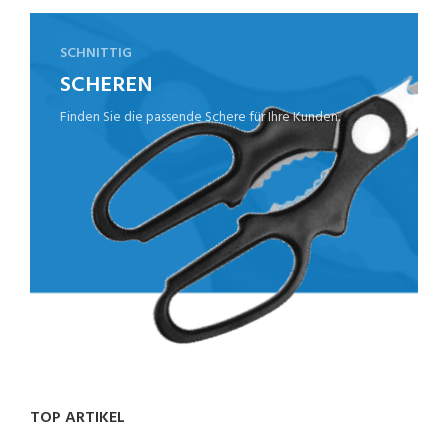
SCHNITTIG
SCHEREN
Finden Sie die passende Schere für Ihre Kunden.
TOP ARTIKEL