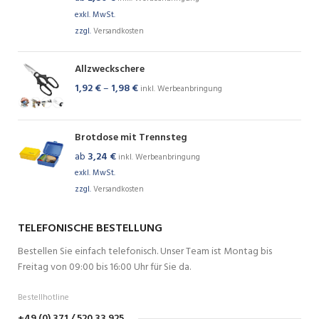
exkl. MwSt.
zzgl.
Versandkosten
Allzweckschere
1,92
€
–
1,98
€
inkl. Werbeanbringung
Brotdose mit Trennsteg
ab
3,24
€
inkl. Werbeanbringung
exkl. MwSt.
zzgl.
Versandkosten
TELEFONISCHE BESTELLUNG
Bestellen Sie einfach telefonisch. Unser Team ist Montag bis
Freitag von 09:00 bis 16:00 Uhr für Sie da.
Bestellhotline
+49 (0) 371 / 520 33 925