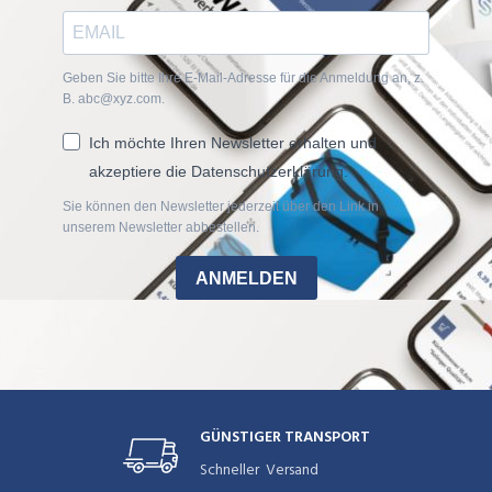
Geben Sie bitte Ihre E-Mail-Adresse für die Anmeldung an, z.
B. abc@xyz.com.
Ich möchte Ihren Newsletter erhalten und
akzeptiere die Datenschutzerklärung.
Sie können den Newsletter jederzeit über den Link in
unserem Newsletter abbestellen.
ANMELDEN
GÜNSTIGER TRANSPORT
Schneller Versand