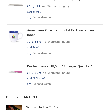
ab
0,81
€
inkl. Werbeanbringung
exkl. MwSt.
zzgl.
Versandkosten
Americano Pure matt mit 4 Farbvarianten
innen
ab
6,39
€
inkl. Werbeanbringung
exkl. MwSt.
zzgl.
Versandkosten
Küchenmesser 18,5cm "Solinger Qualität"
ab
0,80
€
inkl. Werbeanbringung
exkl. 19 % MwSt.
zzgl.
Versandkosten
BELIEBTE ARTIKEL
Sandwich-Box ToGo