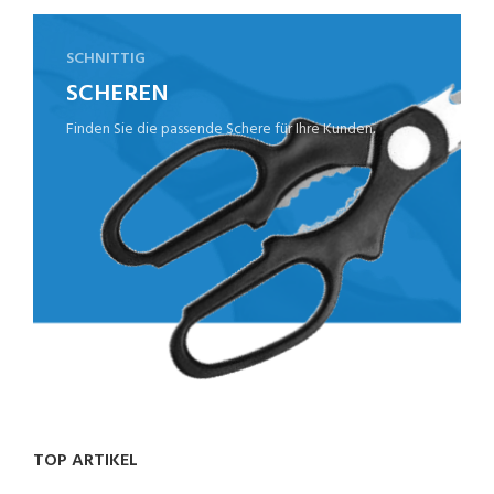
SCHNITTIG
SCHEREN
Finden Sie die passende Schere für Ihre Kunden.
TOP ARTIKEL