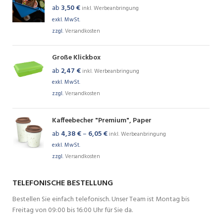
ab
3,50
€
inkl. Werbeanbringung
exkl. MwSt.
zzgl.
Versandkosten
Große Klickbox
ab
2,47
€
inkl. Werbeanbringung
exkl. MwSt.
zzgl.
Versandkosten
Kaffeebecher "Premium", Paper
ab
4,38
€
–
6,05
€
inkl. Werbeanbringung
exkl. MwSt.
zzgl.
Versandkosten
TELEFONISCHE BESTELLUNG
Bestellen Sie einfach telefonisch. Unser Team ist Montag bis
Freitag von 09:00 bis 16:00 Uhr für Sie da.