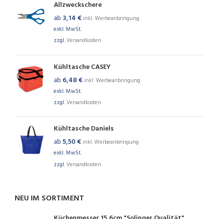
Allzweckschere
ab
3,14
€
inkl. Werbeanbringung
exkl. MwSt.
zzgl.
Versandkosten
Kühltasche CASEY
ab
6,48
€
inkl. Werbeanbringung
exkl. MwSt.
zzgl.
Versandkosten
Kühltasche Daniels
ab
5,50
€
inkl. Werbeanbringung
exkl. MwSt.
zzgl.
Versandkosten
NEU IM SORTIMENT
Küchenmesser 15,6cm "Solinger Qualität"