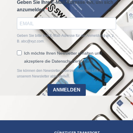
Geben Sie Ihre E-Mail-Adresse ein, um sich
anzumelden
Geben Sie bitte Ihre E-Mail-Adresse für die Anmeldung an, z.
B. abc@xyz.com.
Ich möchte Ihren Newsletter erhalten und
akzeptiere die Datenschutzerklärung.
Sie können den Newsletter jederzeit über den Link in
unserem Newsletter abbestellen.
ANMELDEN