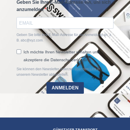
Geben Sie Ihre E-Mail-Adresse ein, um sich
anzumelden
Geben Sie bitte Ihre E-Mail-Adresse für die Anmeldung an, z.
B. abc@xyz.com.
Ich möchte Ihren Newsletter erhalten und
akzeptiere die Datenschutzerklärung.
Sie können den Newsletter jederzeit über den Link in
unserem Newsletter abbestellen.
ANMELDEN