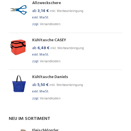
Allzweckschere
ab
3,14
€
inkl. Werbeanbringung
exkl. MwSt.
zzgl.
Versandkosten
Kühltasche CASEY
ab
6,48
€
inkl. Werbeanbringung
exkl. MwSt.
zzgl.
Versandkosten
Kühltasche Daniels
ab
5,50
€
inkl. Werbeanbringung
exkl. MwSt.
zzgl.
Versandkosten
NEU IM SORTIMENT
Fleischklopfer