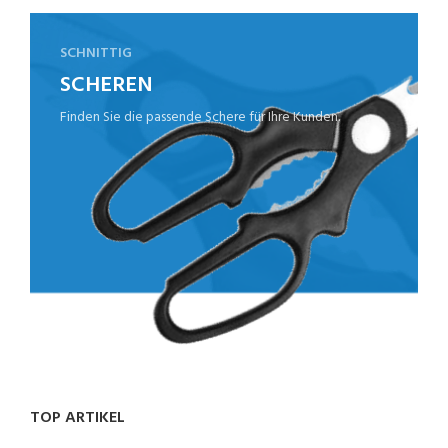
SCHNITTIG
SCHEREN
Finden Sie die passende Schere für Ihre Kunden.
TOP ARTIKEL