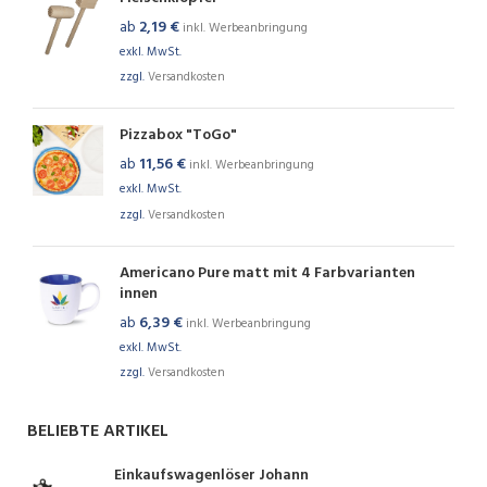
ab
2,19
€
inkl. Werbeanbringung
exkl. MwSt.
zzgl.
Versandkosten
Pizzabox "ToGo"
ab
11,56
€
inkl. Werbeanbringung
exkl. MwSt.
zzgl.
Versandkosten
Americano Pure matt mit 4 Farbvarianten
innen
ab
6,39
€
inkl. Werbeanbringung
exkl. MwSt.
zzgl.
Versandkosten
BELIEBTE ARTIKEL
Einkaufswagenlöser Johann