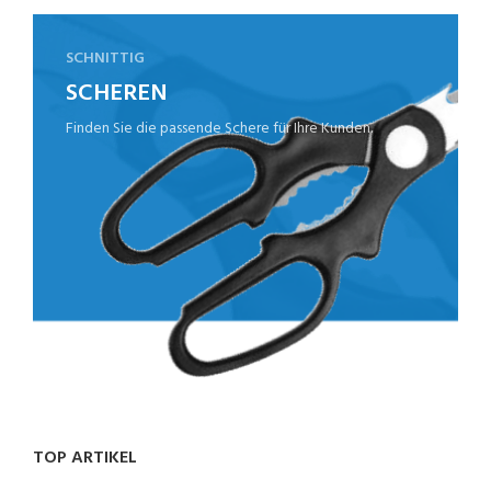
SCHNITTIG
SCHEREN
Finden Sie die passende Schere für Ihre Kunden.
TOP ARTIKEL