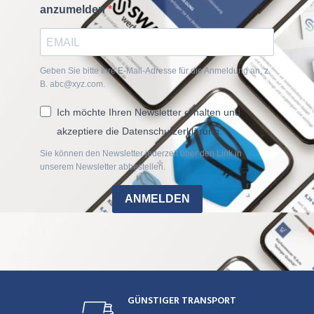
anzumelden
Geben Sie bitte Ihre E-Mail-Adresse für die Anmeldung an, z.
B. abc@xyz.com.
Ich möchte Ihren Newsletter erhalten und
akzeptiere die Datenschutzerklärung.
Sie können den Newsletter jederzeit über den Link in
unserem Newsletter abbestellen.
ANMELDEN
GÜNSTIGER TRANSPORT