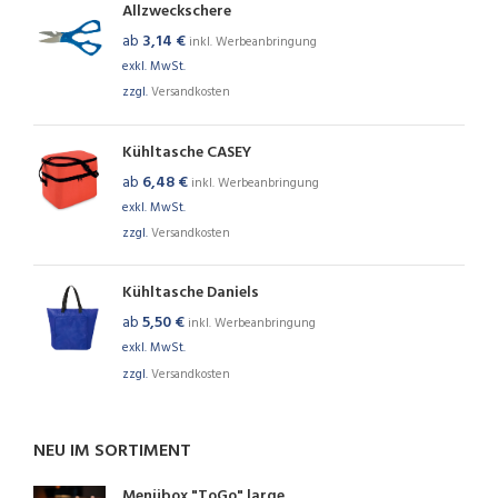
Allzweckschere
ab
3,14
€
inkl. Werbeanbringung
exkl. MwSt.
zzgl.
Versandkosten
Kühltasche CASEY
ab
6,48
€
inkl. Werbeanbringung
exkl. MwSt.
zzgl.
Versandkosten
Kühltasche Daniels
ab
5,50
€
inkl. Werbeanbringung
exkl. MwSt.
zzgl.
Versandkosten
NEU IM SORTIMENT
Menübox "ToGo" large