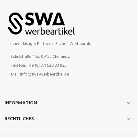
Ihr zuverlässiger Partner in Sachen Werbeartikel.
Schulstraße 45a, 09125 Chemnitz
Telefon: +49 (0) 371 520 33 925
Mail: info@swa-werbeartikel.de
INFORMATION
RECHTLICHES