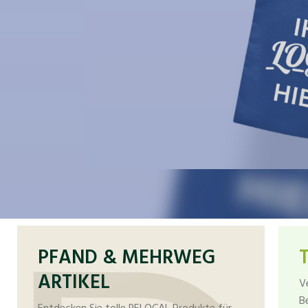
PFAND & MEHRWEG
ARTIKEL
V
B