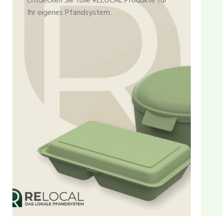
Entdecken Sie tolle RELOCAL Produkte für
Ihr eigenes Pfandsystem.