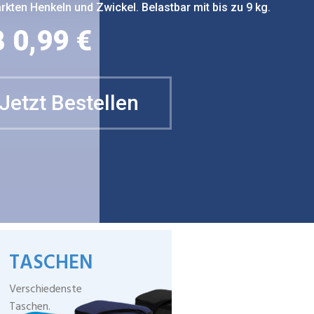
rkten Henkeln und Zwickel. Belastbar mit bis zu 9 kg.
 0,99 €
Jetzt Bestellen
TASCHEN
Verschiedenste
Taschen.