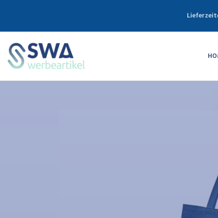
Lieferzeit
HO