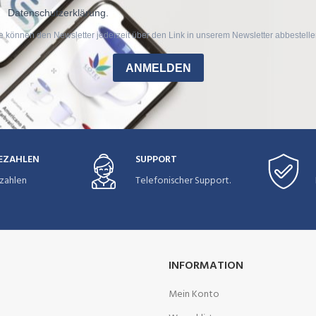
Datenschutzerklärung.
e können den Newsletter jederzeit über den Link in unserem Newsletter abbestelle
ANMELDEN
BEZAHLEN
SUPPORT
zahlen
Telefonischer Support.
INFORMATION
Mein Konto