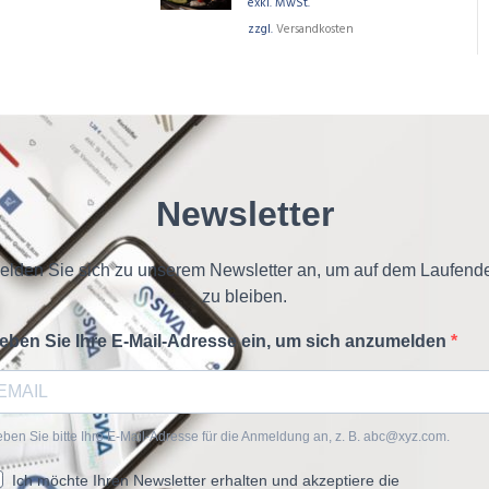
exkl. MwSt.
zzgl.
Versandkosten
Newsletter
elden Sie sich zu unserem Newsletter an, um auf dem Laufend
zu bleiben.
eben Sie Ihre E-Mail-Adresse ein, um sich anzumelden
ben Sie bitte Ihre E-Mail-Adresse für die Anmeldung an, z. B. abc@xyz.com.
Ich möchte Ihren Newsletter erhalten und akzeptiere die