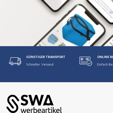
Si
GÜNSTIGER TRANSPORT
ONLINE 
Schneller Versand
Einfach Be