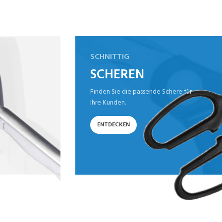
SCHNITTIG
SCHEREN
Finden Sie die passende Schere für
Ihre Kunden.
ENTDECKEN