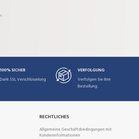
n.
100% SICHER
VERFOLGUNG
Dank SSL Verschlüsselung
Verfolgen Sie Ihre
Bestellung.
RECHTLICHES
Allgemeine Geschäftsbedingungen mit
Kundeninformationen