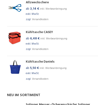
Allzweckschere
ab
3,14
€
inkl. Werbeanbringung
exkl. MwSt.
zzgl.
Versandkosten
Kühltasche CASEY
ab
6,48
€
inkl. Werbeanbringung
exkl. MwSt.
zzgl.
Versandkosten
Kühltasche Daniels
ab
5,50
€
inkl. Werbeanbringung
exkl. MwSt.
zzgl.
Versandkosten
NEU IM SORTIMENT
Solinger Messer-/Scherenschärfer Solinger