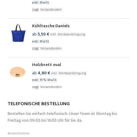
exkl. MwSt.
zzgl.
Versandkosten
Kühltasche Daniels
ab
5,50
€
inkl. Werbeanbringung
exkl. MwSt.
zzgl.
Versandkosten
Holzbrett oval
ab
4,80
€
inkl. Werbeanbringung
exkl. 19 % MwSt.
zzgl.
Versandkosten
TELEFONISCHE BESTELLUNG
Bestellen Sie einfach telefonisch. Unser Team ist Montag bis
Freitag von 09:00 bis 16:00 Uhr für Sie da.
Bestellhotline