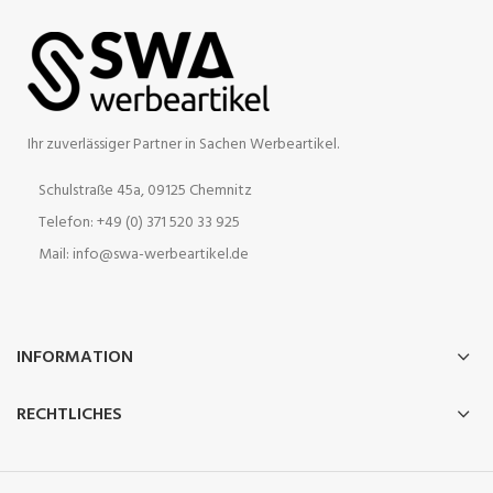
Ihr zuverlässiger Partner in Sachen Werbeartikel.
Schulstraße 45a, 09125 Chemnitz
Telefon: +49 (0) 371 520 33 925
Mail: info@swa-werbeartikel.de
INFORMATION
RECHTLICHES