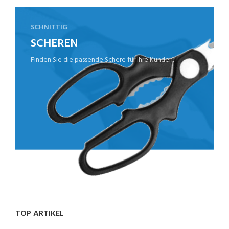
SCHNITTIG
SCHEREN
Finden Sie die passende Schere für Ihre Kunden.
TOP ARTIKEL