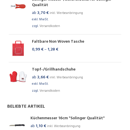
Qualität
ab
3,70
€
inkl. Werbeanbringung
exkl. MwSt.
zzgl.
Versandkosten
Faltbare Non Woven Tasche
0,99
€
–
1,28
€
Topf-/Grillhandschuhe
ab
3,66
€
inkl. Werbeanbringung
exkl. MwSt.
zzgl.
Versandkosten
BELIEBTE ARTIKEL
Küchenmesser 16cm "Solinger Qualität"
ab
1,10
€
inkl. Werbeanbringung