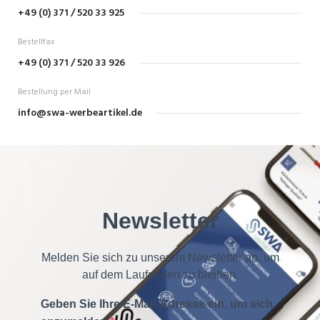
+49 (0) 371 / 520 33 925
Bestellfax
+49 (0) 371 / 520 33 926
Bestellung per Mail
info@swa-werbeartikel.de
Newsletter
Melden Sie sich zu unserem Newsletter an, um
auf dem Laufenden zu bleiben.
Geben Sie Ihre E-Mail-Adresse ein, um sich