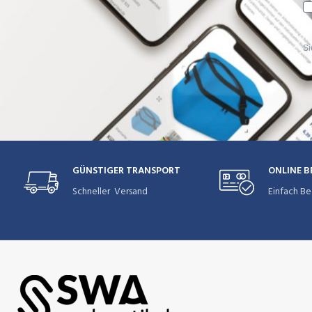
Si
GÜNSTIGER TRANSPORT
ONLINE 
Schneller Versand
Einfach Be