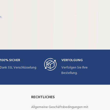
n.
100% SICHER
VERFOLGUNG
Dank SSL Verschlüsselung
Verfolgen Sie Ihre
Bestellung.
RECHTLICHES
Allgemeine Geschäftsbedingungen mit