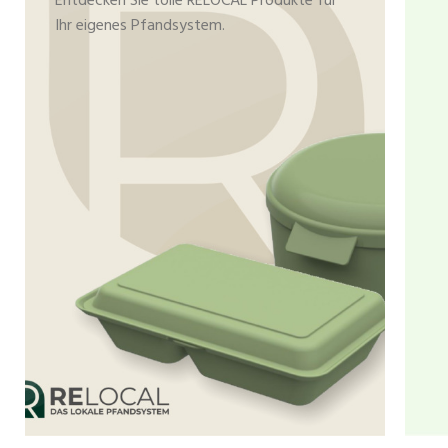
Entdecken Sie tolle RELOCAL Produkte für
Ihr eigenes Pfandsystem.