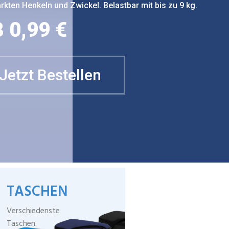
rkten Henkeln und Zwickel. Belastbar mit bis zu 9 kg.
 0,99 €
Jetzt Bestellen
TASCHEN
Verschiedenste
Taschen.