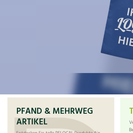
PFAND & MEHRWEG
ARTIKEL
V
B