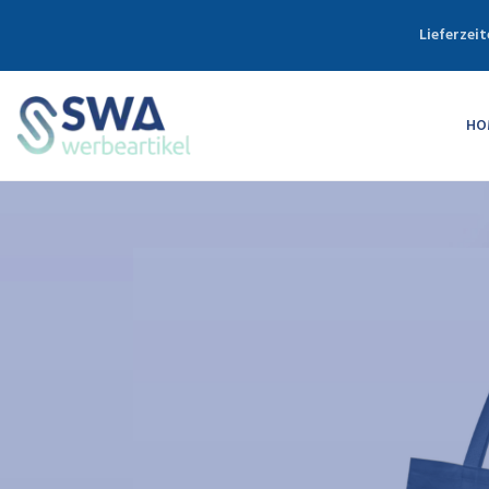
Lieferzeit
HO