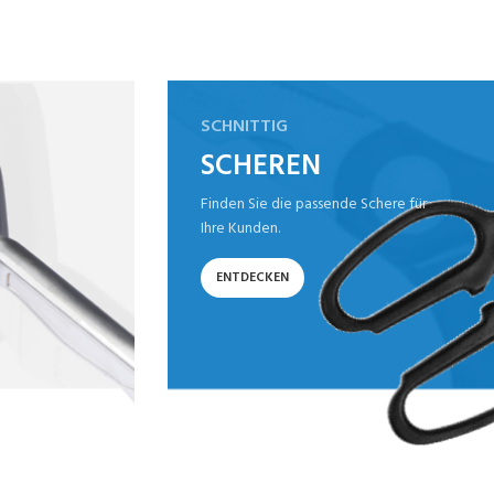
SCHNITTIG
SCHEREN
Finden Sie die passende Schere für
Ihre Kunden.
ENTDECKEN