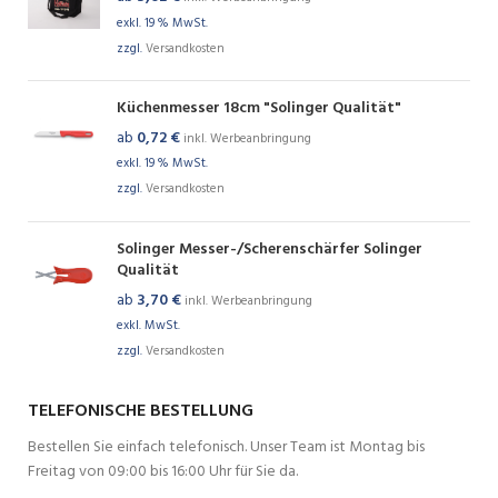
exkl. 19 % MwSt.
zzgl.
Versandkosten
Küchenmesser 18cm "Solinger Qualität"
ab
0,72
€
inkl. Werbeanbringung
exkl. 19 % MwSt.
zzgl.
Versandkosten
Solinger Messer-/Scherenschärfer Solinger
Qualität
ab
3,70
€
inkl. Werbeanbringung
exkl. MwSt.
zzgl.
Versandkosten
TELEFONISCHE BESTELLUNG
Bestellen Sie einfach telefonisch. Unser Team ist Montag bis
Freitag von 09:00 bis 16:00 Uhr für Sie da.