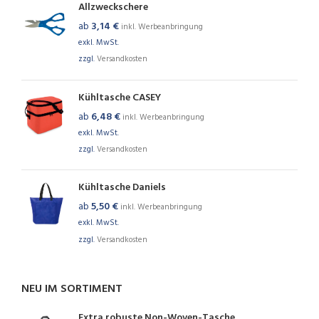
Allzweckschere
ab
3,14
€
inkl. Werbeanbringung
exkl. MwSt.
zzgl.
Versandkosten
Kühltasche CASEY
ab
6,48
€
inkl. Werbeanbringung
exkl. MwSt.
zzgl.
Versandkosten
Kühltasche Daniels
ab
5,50
€
inkl. Werbeanbringung
exkl. MwSt.
zzgl.
Versandkosten
NEU IM SORTIMENT
Extra robuste Non-Woven-Tasche