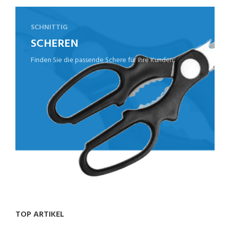
SCHNITTIG
SCHEREN
Finden Sie die passende Schere für Ihre Kunden.
TOP ARTIKEL