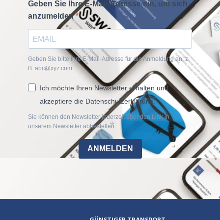
Geben Sie Ihre E-Mail-Adresse ein, um sich
anzumelden
Geben Sie bitte Ihre E-Mail-Adresse für die Anmeldung an, z.
B. abc@xyz.com.
Ich möchte Ihren Newsletter erhalten und
akzeptiere die Datenschutzerklärung.
Sie können den Newsletter jederzeit über den Link in
unserem Newsletter abbestellen.
ANMELDEN