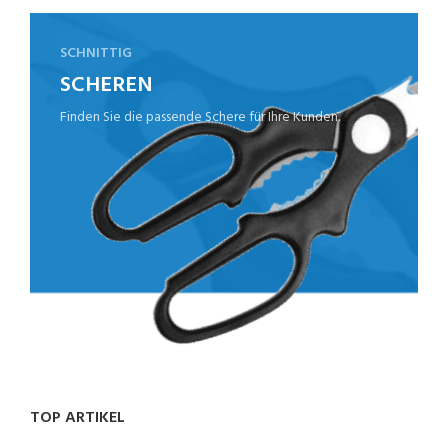
SCHNITTIG
SCHEREN
Finden Sie die passende Schere für Ihre Kunden.
TOP ARTIKEL