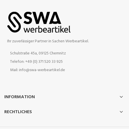
Ihr zuverlässiger Partner in Sachen Werbeartikel.
Schulstraße 45a, 09125 Chemnitz
Telefon: +49 (0) 371 520 33 925
Mail: info@swa-werbeartikel.de
INFORMATION
RECHTLICHES