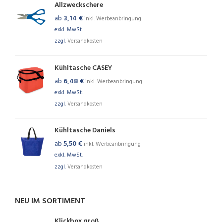
Allzweckschere
ab
3,14
€
inkl. Werbeanbringung
exkl. MwSt.
zzgl.
Versandkosten
Kühltasche CASEY
ab
6,48
€
inkl. Werbeanbringung
exkl. MwSt.
zzgl.
Versandkosten
Kühltasche Daniels
ab
5,50
€
inkl. Werbeanbringung
exkl. MwSt.
zzgl.
Versandkosten
NEU IM SORTIMENT
Klickbox groß