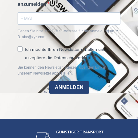
anzumelden
Geben Sie bitte Ihre E-Mail-Adresse für die Anmeldung an, z.
B. abc@xyz.com.
Ich möchte Ihren Newsletter erhalten und
akzeptiere die Datenschutzerklärung.
Sie können den Newsletter jederzeit über den Link in
unserem Newsletter abbestellen.
ANMELDEN
GÜNSTIGER TRANSPORT