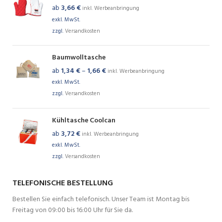
ab
3,66
€
inkl. Werbeanbringung
exkl. MwSt.
zzgl.
Versandkosten
Baumwolltasche
ab
1,34
€
–
1,66
€
inkl. Werbeanbringung
exkl. MwSt.
zzgl.
Versandkosten
Kühltasche Coolcan
ab
3,72
€
inkl. Werbeanbringung
exkl. MwSt.
zzgl.
Versandkosten
TELEFONISCHE BESTELLUNG
Bestellen Sie einfach telefonisch. Unser Team ist Montag bis
Freitag von 09:00 bis 16:00 Uhr für Sie da.