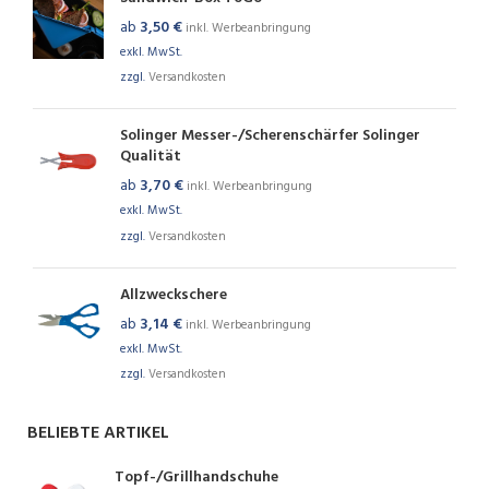
ab
3,50
€
inkl. Werbeanbringung
exkl. MwSt.
zzgl.
Versandkosten
Solinger Messer-/Scherenschärfer Solinger
Qualität
ab
3,70
€
inkl. Werbeanbringung
exkl. MwSt.
zzgl.
Versandkosten
Allzweckschere
ab
3,14
€
inkl. Werbeanbringung
exkl. MwSt.
zzgl.
Versandkosten
BELIEBTE ARTIKEL
Topf-/Grillhandschuhe