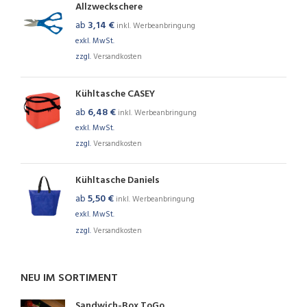
Allzweckschere
ab
3,14
€
inkl. Werbeanbringung
exkl. MwSt.
zzgl.
Versandkosten
Kühltasche CASEY
ab
6,48
€
inkl. Werbeanbringung
exkl. MwSt.
zzgl.
Versandkosten
Kühltasche Daniels
ab
5,50
€
inkl. Werbeanbringung
exkl. MwSt.
zzgl.
Versandkosten
NEU IM SORTIMENT
Sandwich-Box ToGo