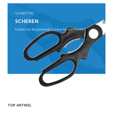
SCHNITTIG
SCHEREN
Finden Sie die passende Schere für Ihre Kunden.
TOP ARTIKEL