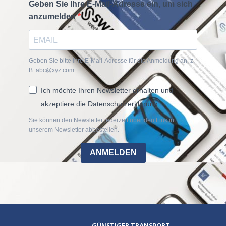
Geben Sie Ihre E-Mail-Adresse ein, um sich
anzumelden
Geben Sie bitte Ihre E-Mail-Adresse für die Anmeldung an, z.
B. abc@xyz.com.
Ich möchte Ihren Newsletter erhalten und
akzeptiere die Datenschutzerklärung.
Sie können den Newsletter jederzeit über den Link in
unserem Newsletter abbestellen.
ANMELDEN