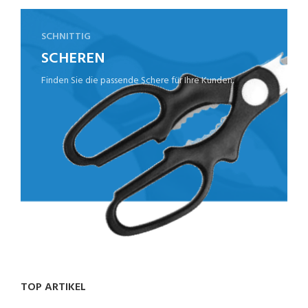
SCHNITTIG
SCHEREN
Finden Sie die passende Schere für Ihre Kunden.
TOP ARTIKEL