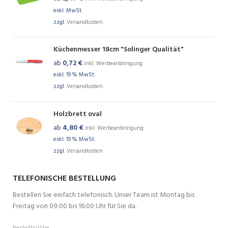
exkl. MwSt.
zzgl.
Versandkosten
Küchenmesser 18cm "Solinger Qualität"
ab
0,72
€
inkl. Werbeanbringung
exkl. 19 % MwSt.
zzgl.
Versandkosten
Holzbrett oval
ab
4,80
€
inkl. Werbeanbringung
exkl. 19 % MwSt.
zzgl.
Versandkosten
TELEFONISCHE BESTELLUNG
Bestellen Sie einfach telefonisch. Unser Team ist Montag bis
Freitag von 09:00 bis 16:00 Uhr für Sie da.