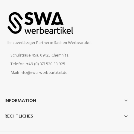
Ihr zuverlässiger Partner in Sachen Werbeartikel.
Schulstraße 45a, 09125 Chemnitz
Telefon: +49 (0) 371 520 33 925
Mail: info@swa-werbeartikel.de
INFORMATION
RECHTLICHES