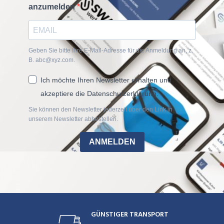
anzumelden
Geben Sie bitte Ihre E-Mail-Adresse für die Anmeldung an, z.
B. abc@xyz.com.
Ich möchte Ihren Newsletter erhalten und
akzeptiere die Datenschutzerklärung.
Sie können den Newsletter jederzeit über den Link in
unserem Newsletter abbestellen.
ANMELDEN
GÜNSTIGER TRANSPORT