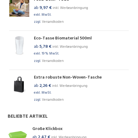
ab
9,97
€
inkl. Werbeanbringung
exkl. MwSt.
zzgl.
Versandkosten
Eco-Tasse Biomaterial 500ml
ab
5,78
€
inkl. Werbeanbringung
exkl. 19 % MwSt.
zzgl.
Versandkosten
Extra robuste Non-Woven-Tasche
ab
2,26
€
inkl. Werbeanbringung
exkl. MwSt.
zzgl.
Versandkosten
BELIEBTE ARTIKEL
Große Klickbox
ab
2,47
€
inkl. Werbeanbringung