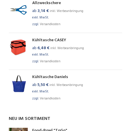
Allzweckschere
ab
3,14
€
inkl. Werbeanbringung
exkl. MwSt.
zzgl.
Versandkosten
Kühltasche CASEY
ab
6,48
€
inkl. Werbeanbringung
exkl. MwSt.
zzgl.
Versandkosten
Kühltasche Daniels
ab
5,50
€
inkl. Werbeanbringung
exkl. MwSt.
zzgl.
Versandkosten
NEU IM SORTIMENT
Food-Bowl "ToGo"