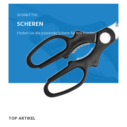
SCHNITTIG
SCHEREN
Finden Sie die passende Schere für Ihre Kunden.
TOP ARTIKEL