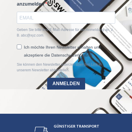
anzumelden
Geben Sie bitte Ihre E-Mail-Adresse für die Anmeldung an, z.
B. abc@xyz.com.
Ich möchte Ihren Newsletter erhalten und
akzeptiere die Datenschutzerklärung.
Sie können den Newsletter jederzeit über den Link in
unserem Newsletter abbestellen.
ANMELDEN
GÜNSTIGER TRANSPORT