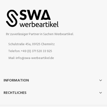
Ihr zuverlässiger Partner in Sachen Werbeartikel.
Schulstraße 45a, 09125 Chemnitz
Telefon: +49 (0) 371 520 33 925
Mail: info@swa-werbeartikel.de
INFORMATION
RECHTLICHES