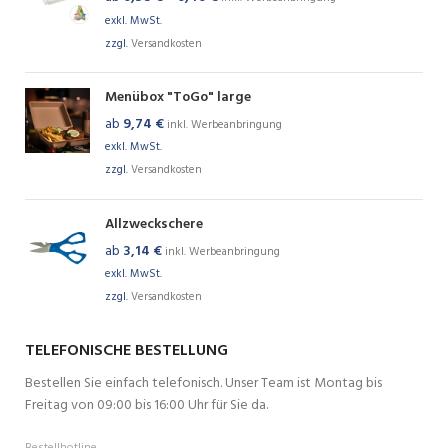
exkl. MwSt.
zzgl.
Versandkosten
Menübox "ToGo" large
ab
9,74
€
inkl. Werbeanbringung
exkl. MwSt.
zzgl.
Versandkosten
Allzweckschere
ab
3,14
€
inkl. Werbeanbringung
exkl. MwSt.
zzgl.
Versandkosten
TELEFONISCHE BESTELLUNG
Bestellen Sie einfach telefonisch. Unser Team ist Montag bis
Freitag von 09:00 bis 16:00 Uhr für Sie da.