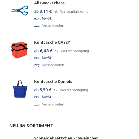
Allzweckschere
ab
3,14
€
inkl. Werbeanbringung
exkl. MwSt.
zzgl.
Versandkosten
Kühltasche CASEY
ab
6,48
€
inkl. Werbeanbringung
exkl. MwSt.
zzgl.
Versandkosten
Kühltasche Daniels
ab
5,50
€
inkl. Werbeanbringung
exkl. MwSt.
zzgl.
Versandkosten
NEU IM SORTIMENT
Schneidebrettchen Schweinchen