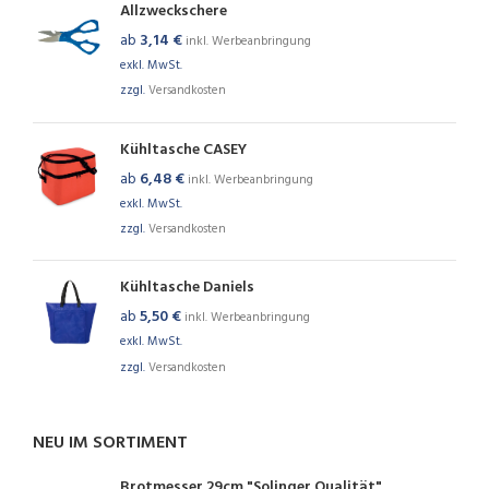
Allzweckschere
ab
3,14
€
inkl. Werbeanbringung
exkl. MwSt.
zzgl.
Versandkosten
Kühltasche CASEY
ab
6,48
€
inkl. Werbeanbringung
exkl. MwSt.
zzgl.
Versandkosten
Kühltasche Daniels
ab
5,50
€
inkl. Werbeanbringung
exkl. MwSt.
zzgl.
Versandkosten
NEU IM SORTIMENT
Brotmesser 29cm "Solinger Qualität"