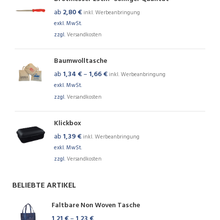
ab
2,80
€
inkl. Werbeanbringung
exkl. MwSt.
zzgl.
Versandkosten
Baumwolltasche
ab
1,34
€
–
1,66
€
inkl. Werbeanbringung
exkl. MwSt.
zzgl.
Versandkosten
Klickbox
ab
1,39
€
inkl. Werbeanbringung
exkl. MwSt.
zzgl.
Versandkosten
BELIEBTE ARTIKEL
Faltbare Non Woven Tasche
1,21
€
–
1,23
€