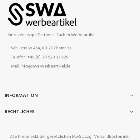
Ihr zuverlässiger Partner in Sachen Werbeartikel.
Schulstraße 45a, 09125 Chemnitz
Telefon: +49 (0) 371 520 33 925
Mail: info@swa-werbeartikel.de
INFORMATION
RECHTLICHES
Alle Preise exkl. der gesetzlichen MwSt. zzgl. Versandkosten inkl.