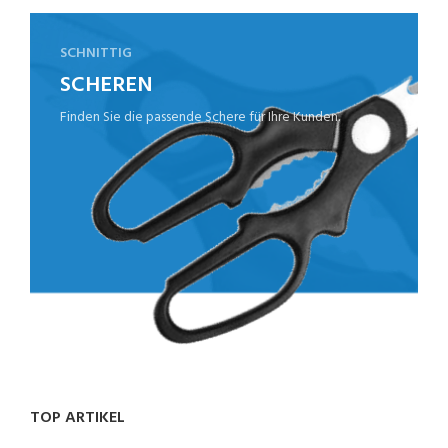
SCHNITTIG
SCHEREN
Finden Sie die passende Schere für Ihre Kunden.
TOP ARTIKEL