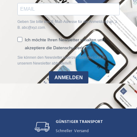
Geben Sie bitte Ihre E-Mail-Adresse für die Anmeldung an, z.
B. abc@xyz.com.
Ich möchte Ihren Newsletter erhalten und
akzeptiere die Datenschutzerklärung.
Sie können den Newsletter jederzeit über den Link in
unserem Newsletter abbestellen.
ANMELDEN
GÜNSTIGER TRANSPORT
Schneller Versand