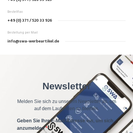
Bestellfax
+49 (0) 371 / 520 33 926
Bestellung per Mail
info@swa-werbeartikel.de
Newsletter
Melden Sie sich zu unserem Newsletter an, um
auf dem Laufenden zu bleiben.
Geben Sie Ihre E-Mail-Adresse ein, um sich
anzumelden