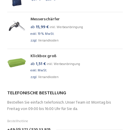
Messerschärfer
ab
15,99
€
inkl. Werbeanbringung
exkl. 19 % MwSt.
zzgl.
Versandkosten
Klickbox groß
ab
1,51
€
inkl. Werbeanbringung
exkl. MwSt.
zzgl.
Versandkosten
TELEFONISCHE BESTELLUNG
Bestellen Sie einfach telefonisch. Unser Team ist Montag bis
Freitag von 09:00 bis 16:00 Uhr für Sie da.
Bestellhotline
+49 (0) 371 / 520 33 925