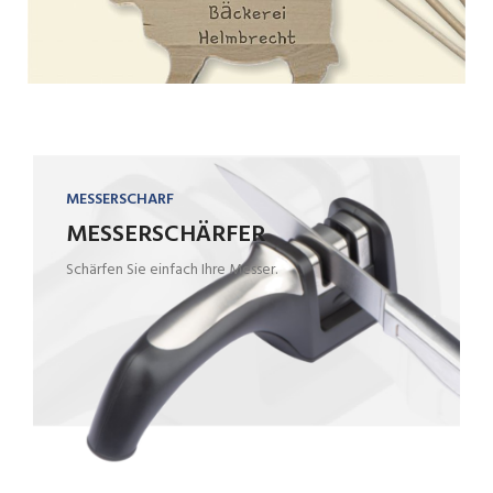
MESSERSCHARF
MESSERSCHÄRFER
Schärfen Sie einfach Ihre Messer.