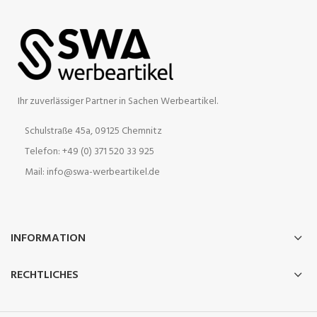
Ihr zuverlässiger Partner in Sachen Werbeartikel.
Schulstraße 45a, 09125 Chemnitz
Telefon: +49 (0) 371 520 33 925
Mail: info@swa-werbeartikel.de
INFORMATION
RECHTLICHES