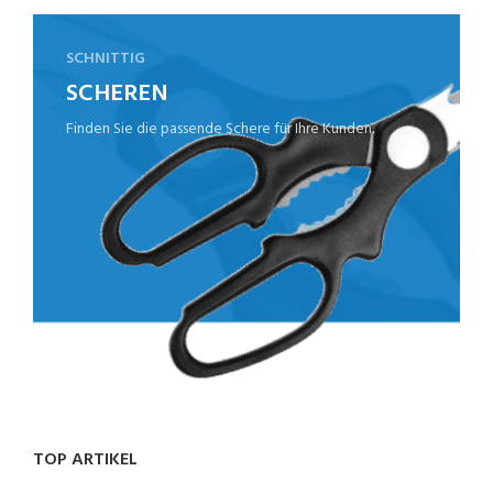
SCHNITTIG
SCHEREN
Finden Sie die passende Schere für Ihre Kunden.
TOP ARTIKEL