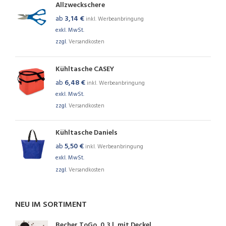
Allzweckschere
ab
3,14
€
inkl. Werbeanbringung
exkl. MwSt.
zzgl.
Versandkosten
Kühltasche CASEY
ab
6,48
€
inkl. Werbeanbringung
exkl. MwSt.
zzgl.
Versandkosten
Kühltasche Daniels
ab
5,50
€
inkl. Werbeanbringung
exkl. MwSt.
zzgl.
Versandkosten
NEU IM SORTIMENT
Becher ToGo, 0,3 l, mit Deckel