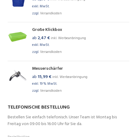
exkl. MwSt.
zzgl.
Versandkosten
Große Klickbox
ab
2,47
€
inkl. Werbeanbringung
exkl. MwSt.
zzgl.
Versandkosten
Messerschärfer
ab
15,99
€
inkl. Werbeanbringung
exkl. 19 % MwSt.
zzgl.
Versandkosten
TELEFONISCHE BESTELLUNG
Bestellen Sie einfach telefonisch. Unser Team ist Montag bis
Freitag von 09:00 bis 16:00 Uhr für Sie da.