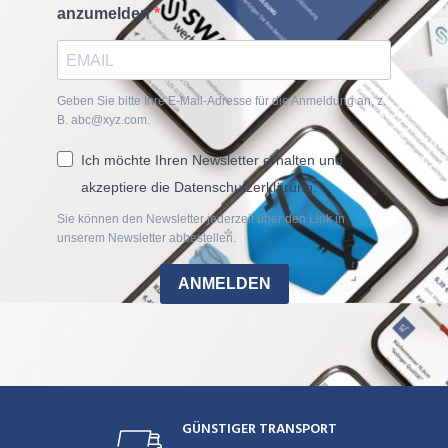
anzumelden
Geben Sie bitte Ihre E-Mail-Adresse für die Anmeldung an, z.
B. abc@xyz.com.
Ich möchte Ihren Newsletter erhalten und
akzeptiere die Datenschutzerklärung.
Sie können den Newsletter jederzeit über den Link in
unserem Newsletter abbestellen.
ANMELDEN
GÜNSTIGER TRANSPORT