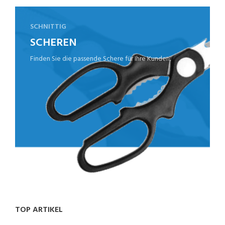
SCHNITTIG
SCHEREN
Finden Sie die passende Schere für Ihre Kunden.
TOP ARTIKEL