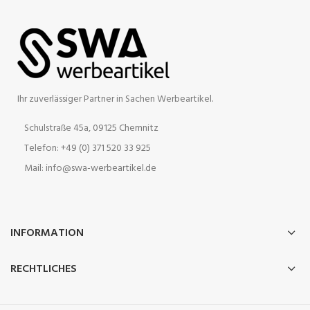
Ihr zuverlässiger Partner in Sachen Werbeartikel.
Schulstraße 45a, 09125 Chemnitz
Telefon: +49 (0) 371 520 33 925
Mail: info@swa-werbeartikel.de
INFORMATION
RECHTLICHES