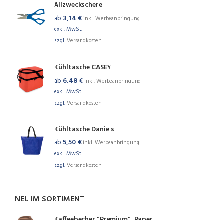
Allzweckschere
ab
3,14
€
inkl. Werbeanbringung
exkl. MwSt.
zzgl.
Versandkosten
Kühltasche CASEY
ab
6,48
€
inkl. Werbeanbringung
exkl. MwSt.
zzgl.
Versandkosten
Kühltasche Daniels
ab
5,50
€
inkl. Werbeanbringung
exkl. MwSt.
zzgl.
Versandkosten
NEU IM SORTIMENT
Kaffeebecher "Premium", Paper