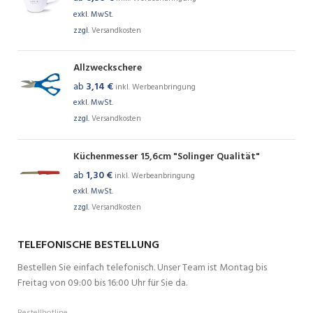
exkl. MwSt.
zzgl.
Versandkosten
Allzweckschere
ab
3,14
€
inkl. Werbeanbringung
exkl. MwSt.
zzgl.
Versandkosten
Küchenmesser 15,6cm "Solinger Qualität"
ab
1,30
€
inkl. Werbeanbringung
exkl. MwSt.
zzgl.
Versandkosten
TELEFONISCHE BESTELLUNG
Bestellen Sie einfach telefonisch. Unser Team ist Montag bis
Freitag von 09:00 bis 16:00 Uhr für Sie da.