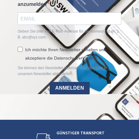
anzumelden
Geben Sie bitte Ihre E-Mail-Adresse für die Anmeldung an, z.
B. abc@xyz.com.
Ich möchte Ihren Newsletter erhalten und
akzeptiere die Datenschutzerklärung.
Sie können den Newsletter jederzeit über den Link in
unserem Newsletter abbestellen.
ANMELDEN
GÜNSTIGER TRANSPORT