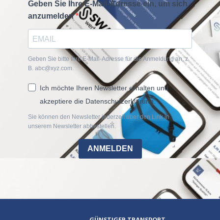
Geben Sie Ihre E-Mail-Adresse ein, um sich
anzumelden
Geben Sie bitte Ihre E-Mail-Adresse für die Anmeldung an, z.
B. abc@xyz.com.
Ich möchte Ihren Newsletter erhalten und
akzeptiere die Datenschutzerklärung.
Sie können den Newsletter jederzeit über den Link in
unserem Newsletter abbestellen.
ANMELDEN