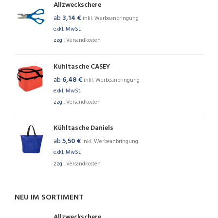
Allzweckschere
ab
3,14
€
inkl. Werbeanbringung
exkl. MwSt.
zzgl.
Versandkosten
Kühltasche CASEY
ab
6,48
€
inkl. Werbeanbringung
exkl. MwSt.
zzgl.
Versandkosten
Kühltasche Daniels
ab
5,50
€
inkl. Werbeanbringung
exkl. MwSt.
zzgl.
Versandkosten
NEU IM SORTIMENT
Allzweckschere