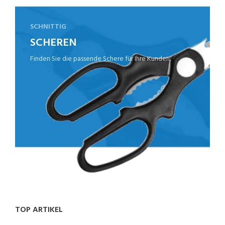
SCHNITTIG
SCHEREN
Finden Sie die passende Schere für Ihre Kunden.
TOP ARTIKEL