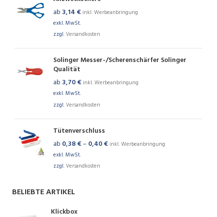
ab
3,14
€
inkl. Werbeanbringung
exkl. MwSt.
zzgl.
Versandkosten
Solinger Messer-/Scherenschärfer Solinger
Qualität
ab
3,70
€
inkl. Werbeanbringung
exkl. MwSt.
zzgl.
Versandkosten
Tütenverschluss
ab
0,38
€
–
0,40
€
inkl. Werbeanbringung
exkl. MwSt.
zzgl.
Versandkosten
BELIEBTE ARTIKEL
Klickbox