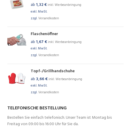
ab
1,32
€
inkl. Werbeanbringung
exkl. MwSt.
zzgl.
Versandkosten
Flaschenöffner
ab
1,67
€
inkl. Werbeanbringung
exkl. MwSt.
zzgl.
Versandkosten
Topf-/Grillhandschuhe
ab
3,66
€
inkl. Werbeanbringung
exkl. MwSt.
zzgl.
Versandkosten
TELEFONISCHE BESTELLUNG
Bestellen Sie einfach telefonisch. Unser Team ist Montag bis
Freitag von 09:00 bis 16:00 Uhr für Sie da.