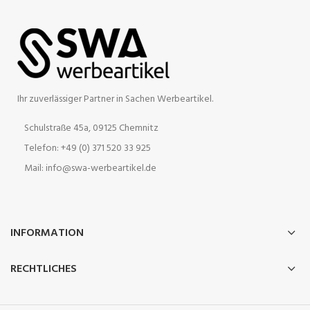
Ihr zuverlässiger Partner in Sachen Werbeartikel.
Schulstraße 45a, 09125 Chemnitz
Telefon: +49 (0) 371 520 33 925
Mail: info@swa-werbeartikel.de
INFORMATION
RECHTLICHES