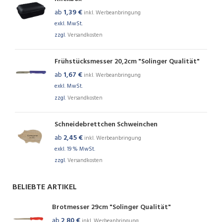
ab
1,39
€
inkl. Werbeanbringung
exkl. MwSt.
zzgl.
Versandkosten
Frühstücksmesser 20,2cm "Solinger Qualität"
ab
1,67
€
inkl. Werbeanbringung
exkl. MwSt.
zzgl.
Versandkosten
Schneidebrettchen Schweinchen
ab
2,45
€
inkl. Werbeanbringung
exkl. 19 % MwSt.
zzgl.
Versandkosten
BELIEBTE ARTIKEL
Brotmesser 29cm "Solinger Qualität"
ab
2,80
€
inkl. Werbeanbringung