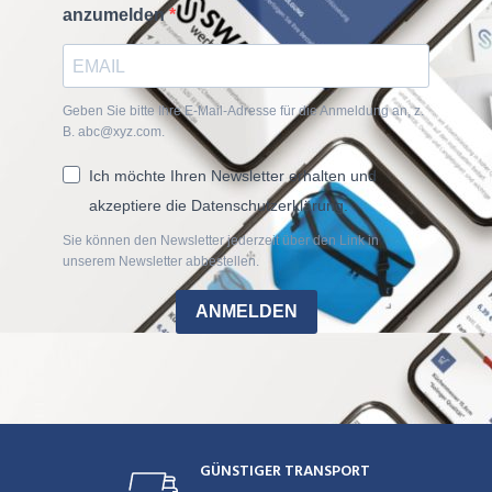
anzumelden
Geben Sie bitte Ihre E-Mail-Adresse für die Anmeldung an, z.
B. abc@xyz.com.
Ich möchte Ihren Newsletter erhalten und
akzeptiere die Datenschutzerklärung.
Sie können den Newsletter jederzeit über den Link in
unserem Newsletter abbestellen.
ANMELDEN
GÜNSTIGER TRANSPORT