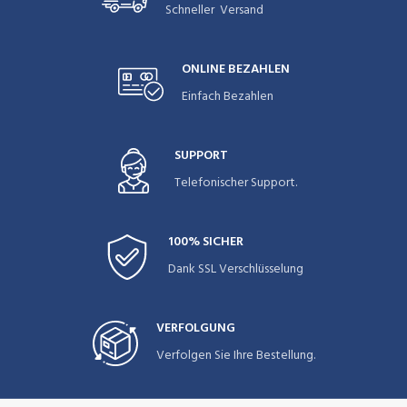
Schneller Versand
ONLINE BEZAHLEN
Einfach Bezahlen
SUPPORT
Telefonischer Support.
100% SICHER
Dank SSL Verschlüsselung
VERFOLGUNG
Verfolgen Sie Ihre Bestellung.