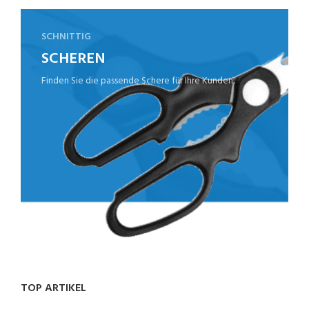
SCHNITTIG
SCHEREN
Finden Sie die passende Schere für Ihre Kunden.
TOP ARTIKEL