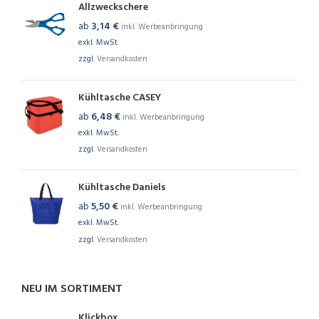
Allzweckschere
ab
3,14
€
inkl. Werbeanbringung
exkl. MwSt.
zzgl.
Versandkosten
Kühltasche CASEY
ab
6,48
€
inkl. Werbeanbringung
exkl. MwSt.
zzgl.
Versandkosten
Kühltasche Daniels
ab
5,50
€
inkl. Werbeanbringung
exkl. MwSt.
zzgl.
Versandkosten
NEU IM SORTIMENT
Klickbox