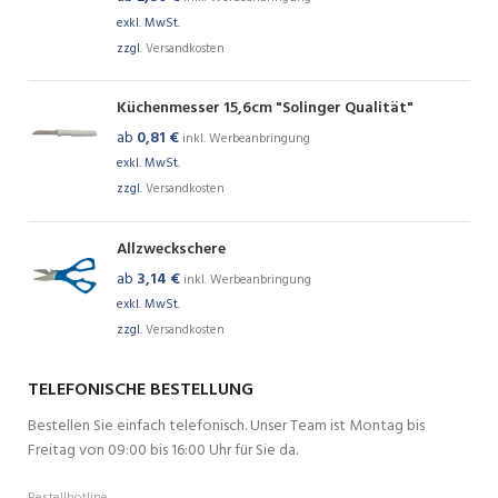
exkl. MwSt.
zzgl.
Versandkosten
Küchenmesser 15,6cm "Solinger Qualität"
ab
0,81
€
inkl. Werbeanbringung
exkl. MwSt.
zzgl.
Versandkosten
Allzweckschere
ab
3,14
€
inkl. Werbeanbringung
exkl. MwSt.
zzgl.
Versandkosten
TELEFONISCHE BESTELLUNG
Bestellen Sie einfach telefonisch. Unser Team ist Montag bis
Freitag von 09:00 bis 16:00 Uhr für Sie da.