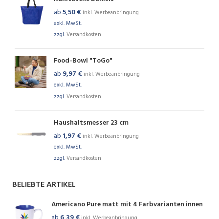
ab
5,50
€
inkl. Werbeanbringung
exkl. MwSt.
zzgl.
Versandkosten
Food-Bowl "ToGo"
ab
9,97
€
inkl. Werbeanbringung
exkl. MwSt.
zzgl.
Versandkosten
Haushaltsmesser 23 cm
ab
1,97
€
inkl. Werbeanbringung
exkl. MwSt.
zzgl.
Versandkosten
BELIEBTE ARTIKEL
Americano Pure matt mit 4 Farbvarianten innen
ab
6,39
€
inkl. Werbeanbringung