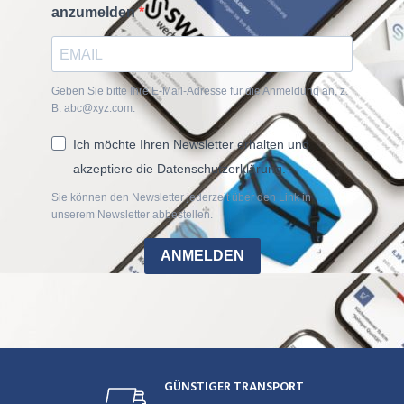
anzumelden
Geben Sie bitte Ihre E-Mail-Adresse für die Anmeldung an, z.
B. abc@xyz.com.
Ich möchte Ihren Newsletter erhalten und
akzeptiere die Datenschutzerklärung.
Sie können den Newsletter jederzeit über den Link in
unserem Newsletter abbestellen.
ANMELDEN
GÜNSTIGER TRANSPORT