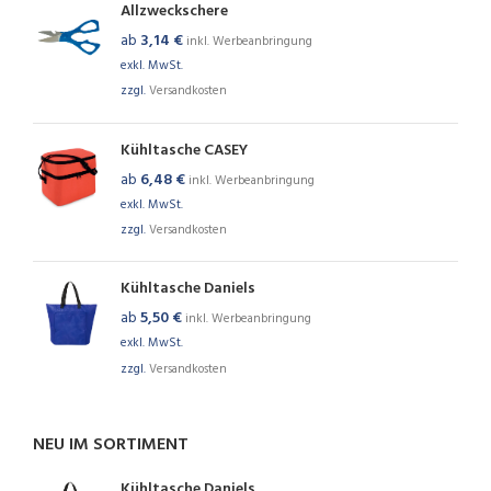
Allzweckschere
ab
3,14
€
inkl. Werbeanbringung
exkl. MwSt.
zzgl.
Versandkosten
Kühltasche CASEY
ab
6,48
€
inkl. Werbeanbringung
exkl. MwSt.
zzgl.
Versandkosten
Kühltasche Daniels
ab
5,50
€
inkl. Werbeanbringung
exkl. MwSt.
zzgl.
Versandkosten
NEU IM SORTIMENT
Kühltasche Daniels