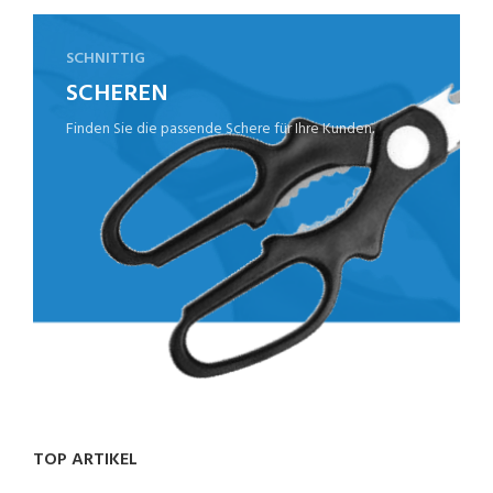
SCHNITTIG
SCHEREN
Finden Sie die passende Schere für Ihre Kunden.
TOP ARTIKEL