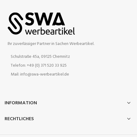
Ihr zuverlässiger Partner in Sachen Werbeartikel.
Schulstraße 45a, 09125 Chemnitz
Telefon: +49 (0) 371 520 33 925
Mail: info@swa-werbeartikel.de
INFORMATION
RECHTLICHES