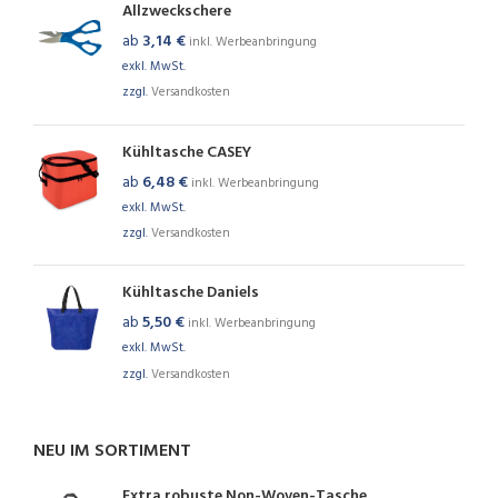
Allzweckschere
ab
3,14
€
inkl. Werbeanbringung
exkl. MwSt.
zzgl.
Versandkosten
Kühltasche CASEY
ab
6,48
€
inkl. Werbeanbringung
exkl. MwSt.
zzgl.
Versandkosten
Kühltasche Daniels
ab
5,50
€
inkl. Werbeanbringung
exkl. MwSt.
zzgl.
Versandkosten
NEU IM SORTIMENT
Extra robuste Non-Woven-Tasche