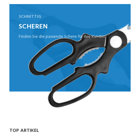
SCHNITTIG
SCHEREN
Finden Sie die passende Schere für Ihre Kunden.
TOP ARTIKEL