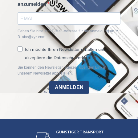
anzumelden
Geben Sie bitte Ihre E-Mail-Adresse für die Anmeldung an, z.
B. abc@xyz.com.
Ich möchte Ihren Newsletter erhalten und
akzeptiere die Datenschutzerklärung.
Sie können den Newsletter jederzeit über den Link in
unserem Newsletter abbestellen.
ANMELDEN
GÜNSTIGER TRANSPORT