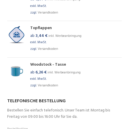
exkl. MwSt.
zzgl.
Versandkosten
Topflappen
ab
3,44
€
inkl. Werbeanbringung
exkl. MwSt.
zzgl.
Versandkosten
Woodstock - Tasse
ab
6,26
€
inkl. Werbeanbringung
exkl. MwSt.
zzgl.
Versandkosten
TELEFONISCHE BESTELLUNG
Bestellen Sie einfach telefonisch. Unser Team ist Montag bis
Freitag von 09:00 bis 16:00 Uhr für Sie da.