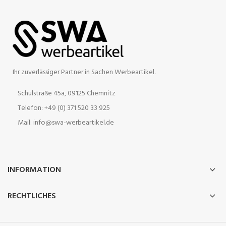
Ihr zuverlässiger Partner in Sachen Werbeartikel.
Schulstraße 45a, 09125 Chemnitz
Telefon: +49 (0) 371 520 33 925
Mail: info@swa-werbeartikel.de
INFORMATION
RECHTLICHES