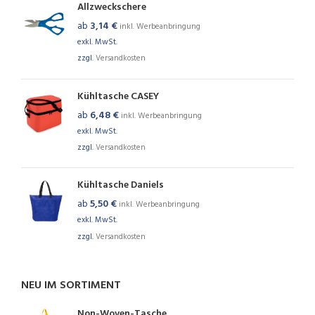
Allzweckschere
ab
3,14
€
inkl. Werbeanbringung
exkl. MwSt.
zzgl.
Versandkosten
Kühltasche CASEY
ab
6,48
€
inkl. Werbeanbringung
exkl. MwSt.
zzgl.
Versandkosten
Kühltasche Daniels
ab
5,50
€
inkl. Werbeanbringung
exkl. MwSt.
zzgl.
Versandkosten
NEU IM SORTIMENT
Non-Woven-Tasche