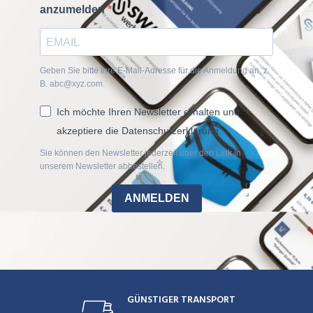
anzumelden
Geben Sie bitte Ihre E-Mail-Adresse für die Anmeldung an, z.
B. abc@xyz.com.
Ich möchte Ihren Newsletter erhalten und
akzeptiere die Datenschutzerklärung.
Sie können den Newsletter jederzeit über den Link in
unserem Newsletter abbestellen.
ANMELDEN
GÜNSTIGER TRANSPORT