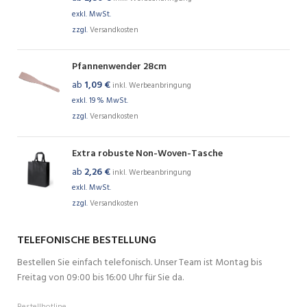
exkl. MwSt.
zzgl.
Versandkosten
Pfannenwender 28cm
ab
1,09
€
inkl. Werbeanbringung
exkl. 19 % MwSt.
zzgl.
Versandkosten
Extra robuste Non-Woven-Tasche
ab
2,26
€
inkl. Werbeanbringung
exkl. MwSt.
zzgl.
Versandkosten
TELEFONISCHE BESTELLUNG
Bestellen Sie einfach telefonisch. Unser Team ist Montag bis
Freitag von 09:00 bis 16:00 Uhr für Sie da.