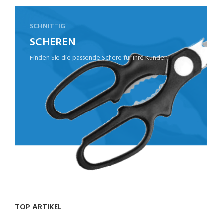
SCHNITTIG
SCHEREN
Finden Sie die passende Schere für Ihre Kunden.
TOP ARTIKEL