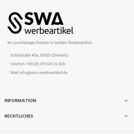
Ihr zuverlässiger Partner in Sachen Werbeartikel.
Schulstraße 45a, 09125 Chemnitz
Telefon: +49 (0) 371 520 33 925
Mail: info@swa-werbeartikel.de
INFORMATION
RECHTLICHES