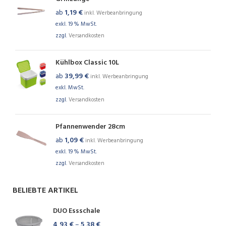
ab
1,19
€
inkl. Werbeanbringung
exkl. 19 % MwSt.
zzgl.
Versandkosten
Kühlbox Classic 10L
ab
39,99
€
inkl. Werbeanbringung
exkl. MwSt.
zzgl.
Versandkosten
Pfannenwender 28cm
ab
1,09
€
inkl. Werbeanbringung
exkl. 19 % MwSt.
zzgl.
Versandkosten
BELIEBTE ARTIKEL
DUO Essschale
4,93
€
–
5,38
€