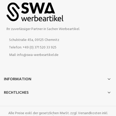
Ihr zuverlässiger Partner in Sachen Werbeartikel.
Schulstraße 45a, 09125 Chemnitz
Telefon: +49 (0) 371 520 33 925
Mail: info@swa-werbeartikel.de
INFORMATION
RECHTLICHES
Alle Preise exkl. der gesetzlichen MwSt. zzgl. Versandkosten inkl.