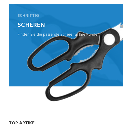
SCHNITTIG
SCHEREN
Finden Sie die passende Schere für Ihre Kunden.
TOP ARTIKEL