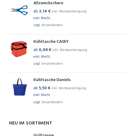
Allzweckschere
ab
3,14
€
inkl. Werbeanbringung
exkl. MwSt.
zzgl.
Versandkosten
Kühltasche CASEY
ab
6,48
€
inkl. Werbeanbringung
exkl. MwSt.
zzgl.
Versandkosten
Kühltasche Daniels
ab
5,50
€
inkl. Werbeanbringung
exkl. MwSt.
zzgl.
Versandkosten
NEU IM SORTIMENT
Grillzange