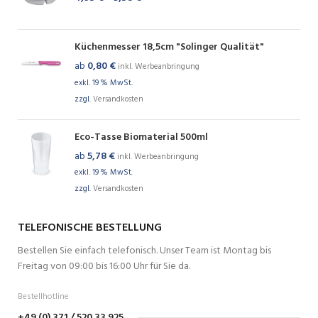
Küchenmesser 18,5cm "Solinger Qualität"
ab
0,80
€
inkl. Werbeanbringung
exkl. 19 % MwSt.
zzgl.
Versandkosten
Eco-Tasse Biomaterial 500ml
ab
5,78
€
inkl. Werbeanbringung
exkl. 19 % MwSt.
zzgl.
Versandkosten
TELEFONISCHE BESTELLUNG
Bestellen Sie einfach telefonisch. Unser Team ist Montag bis
Freitag von 09:00 bis 16:00 Uhr für Sie da.
Bestellhotline
+49 (0) 371 / 520 33 925