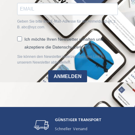
Geben Sie bitte Ihre E-Mail-Adresse für die Anmeldung an, z.
B. abc@xyz.com.
Ich möchte Ihren Newsletter erhalten und
akzeptiere die Datenschutzerklärung.
Sie können den Newsletter jederzeit über den Link in
unserem Newsletter abbestellen.
ANMELDEN
GÜNSTIGER TRANSPORT
Schneller Versand