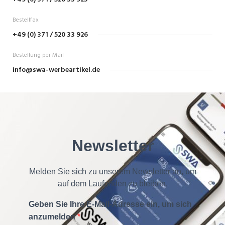
Bestellfax
+49 (0) 371 / 520 33 926
Bestellung per Mail
info@swa-werbeartikel.de
Newsletter
Melden Sie sich zu unserem Newsletter an, um
auf dem Laufenden zu bleiben.
Geben Sie Ihre E-Mail-Adresse ein, um sich
anzumelden