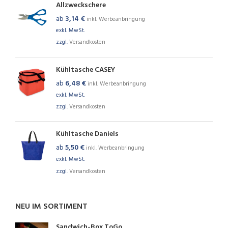
Allzweckschere
ab
3,14
€
inkl. Werbeanbringung
exkl. MwSt.
zzgl.
Versandkosten
Kühltasche CASEY
ab
6,48
€
inkl. Werbeanbringung
exkl. MwSt.
zzgl.
Versandkosten
Kühltasche Daniels
ab
5,50
€
inkl. Werbeanbringung
exkl. MwSt.
zzgl.
Versandkosten
NEU IM SORTIMENT
Sandwich-Box ToGo