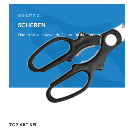
SCHNITTIG
SCHEREN
Finden Sie die passende Schere für Ihre Kunden.
TOP ARTIKEL