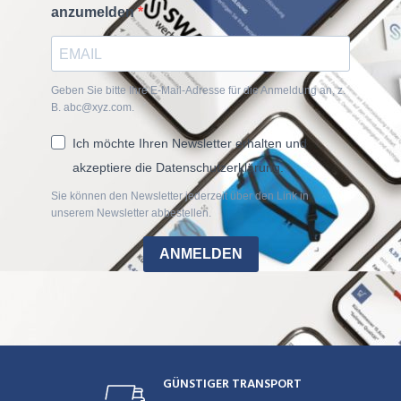
anzumelden
Geben Sie bitte Ihre E-Mail-Adresse für die Anmeldung an, z.
B. abc@xyz.com.
Ich möchte Ihren Newsletter erhalten und
akzeptiere die Datenschutzerklärung.
Sie können den Newsletter jederzeit über den Link in
unserem Newsletter abbestellen.
ANMELDEN
GÜNSTIGER TRANSPORT