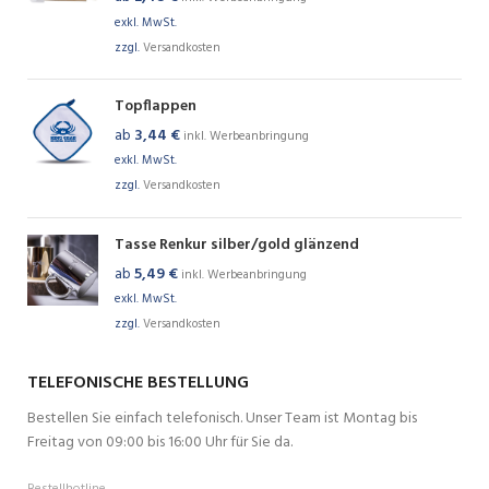
exkl. MwSt.
zzgl.
Versandkosten
Topflappen
ab
3,44
€
inkl. Werbeanbringung
exkl. MwSt.
zzgl.
Versandkosten
Tasse Renkur silber/gold glänzend
ab
5,49
€
inkl. Werbeanbringung
exkl. MwSt.
zzgl.
Versandkosten
TELEFONISCHE BESTELLUNG
Bestellen Sie einfach telefonisch. Unser Team ist Montag bis
Freitag von 09:00 bis 16:00 Uhr für Sie da.