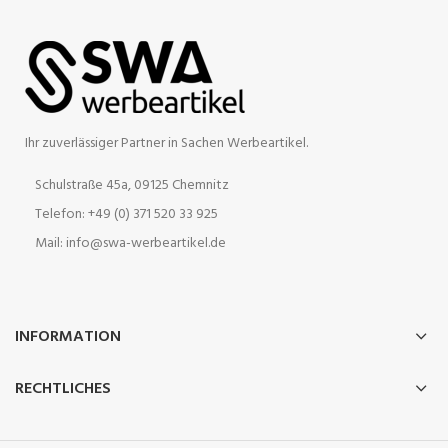
Ihr zuverlässiger Partner in Sachen Werbeartikel.
Schulstraße 45a, 09125 Chemnitz
Telefon: +49 (0) 371 520 33 925
Mail: info@swa-werbeartikel.de
INFORMATION
RECHTLICHES