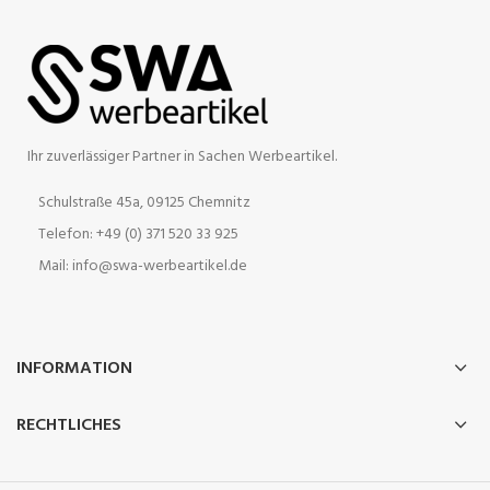
Ihr zuverlässiger Partner in Sachen Werbeartikel.
Schulstraße 45a, 09125 Chemnitz
Telefon: +49 (0) 371 520 33 925
Mail: info@swa-werbeartikel.de
INFORMATION
RECHTLICHES