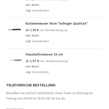
exkl. MwSt.
zzgl.
Versandkosten
Küchenmesser 16cm "Solinger Qualität"
ab
1,10
€
inkl. Werbeanbringung
exkl. MwSt.
zzgl.
Versandkosten
Haushaltsmesser 23 cm
ab
1,97
€
inkl. Werbeanbringung
exkl. MwSt.
zzgl.
Versandkosten
TELEFONISCHE BESTELLUNG
Bestellen Sie einfach telefonisch. Unser Team ist Montag bis
Freitag von 09:00 bis 16:00 Uhr für Sie da.