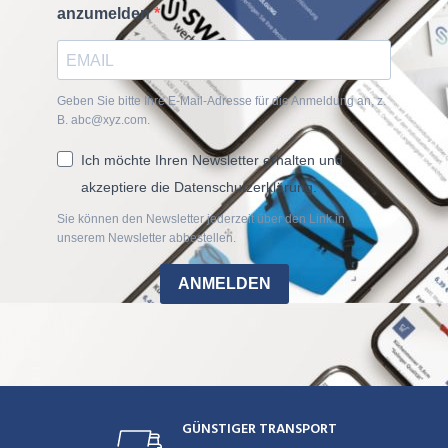
anzumelden
Geben Sie bitte Ihre E-Mail-Adresse für die Anmeldung an, z.
B. abc@xyz.com.
Ich möchte Ihren Newsletter erhalten und
akzeptiere die Datenschutzerklärung.
Sie können den Newsletter jederzeit über den Link in
unserem Newsletter abbestellen.
ANMELDEN
GÜNSTIGER TRANSPORT