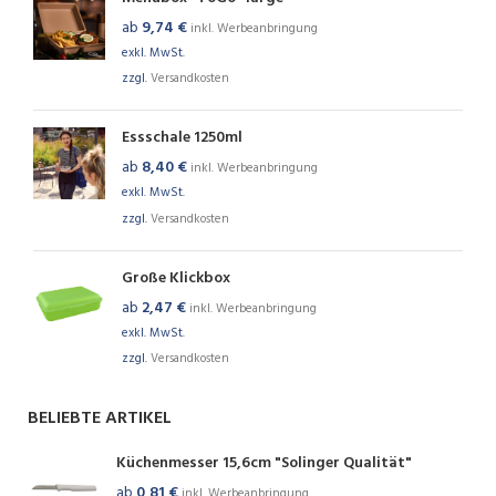
ab
9,74
€
inkl. Werbeanbringung
exkl. MwSt.
zzgl.
Versandkosten
Essschale 1250ml
ab
8,40
€
inkl. Werbeanbringung
exkl. MwSt.
zzgl.
Versandkosten
Große Klickbox
ab
2,47
€
inkl. Werbeanbringung
exkl. MwSt.
zzgl.
Versandkosten
BELIEBTE ARTIKEL
Küchenmesser 15,6cm "Solinger Qualität"
ab
0,81
€
inkl. Werbeanbringung