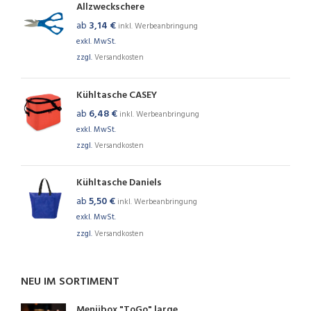
Allzweckschere
ab
3,14
€
inkl. Werbeanbringung
exkl. MwSt.
zzgl.
Versandkosten
Kühltasche CASEY
ab
6,48
€
inkl. Werbeanbringung
exkl. MwSt.
zzgl.
Versandkosten
Kühltasche Daniels
ab
5,50
€
inkl. Werbeanbringung
exkl. MwSt.
zzgl.
Versandkosten
NEU IM SORTIMENT
Menübox "ToGo" large