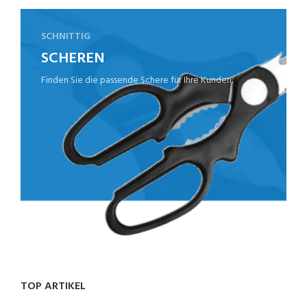
SCHNITTIG
SCHEREN
Finden Sie die passende Schere für Ihre Kunden.
TOP ARTIKEL