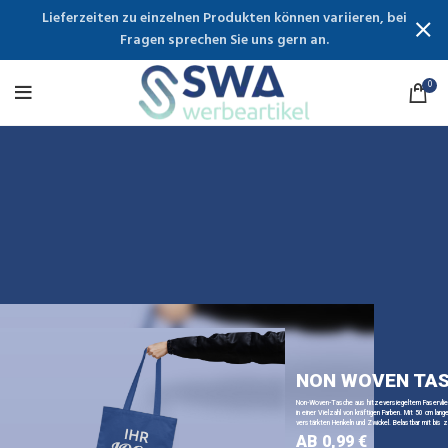
Lieferzeiten zu einzelnen Produkten können variieren, bei
Fragen sprechen Sie uns gern an.
0
NON WOVEN TA
Non-Woven-Tasche aus hitzeversiegeltem Faservli
in einer Vielzahl von kräftigen Farben. Mit 50 cm lange
verstärkten Henkeln und Zwickel. Belastbar mit bis z
AB 0,99 €