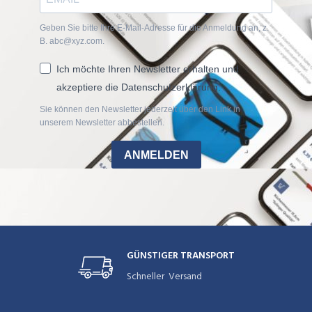
Geben Sie bitte Ihre E-Mail-Adresse für die Anmeldung an, z.
B. abc@xyz.com.
Ich möchte Ihren Newsletter erhalten und
akzeptiere die Datenschutzerklärung.
Sie können den Newsletter jederzeit über den Link in
unserem Newsletter abbestellen.
ANMELDEN
GÜNSTIGER TRANSPORT
Schneller Versand