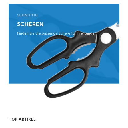
SCHNITTIG
SCHEREN
Finden Sie die passende Schere für Ihre Kunden.
TOP ARTIKEL