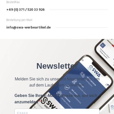
Bestellfax
+49 (0) 371 / 520 33 926
Bestellung per Mail
info@swa-werbeartikel.de
Newsletter
Melden Sie sich zu unserem Newsletter an, um
auf dem Laufenden zu bleiben.
Geben Sie Ihre E-Mail-Adresse ein, um sich
anzumelden