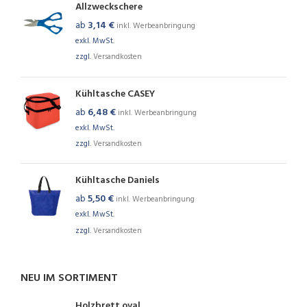
Allzweckschere
ab
3,14
€
inkl. Werbeanbringung
exkl. MwSt.
zzgl.
Versandkosten
Kühltasche CASEY
ab
6,48
€
inkl. Werbeanbringung
exkl. MwSt.
zzgl.
Versandkosten
Kühltasche Daniels
ab
5,50
€
inkl. Werbeanbringung
exkl. MwSt.
zzgl.
Versandkosten
NEU IM SORTIMENT
Holzbrett oval