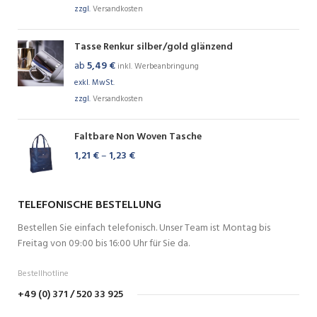
zzgl.
Versandkosten
Tasse Renkur silber/gold glänzend
ab
5,49
€
inkl. Werbeanbringung
exkl. MwSt.
zzgl.
Versandkosten
Faltbare Non Woven Tasche
1,21
€
–
1,23
€
TELEFONISCHE BESTELLUNG
Bestellen Sie einfach telefonisch. Unser Team ist Montag bis
Freitag von 09:00 bis 16:00 Uhr für Sie da.
Bestellhotline
+49 (0) 371 / 520 33 925