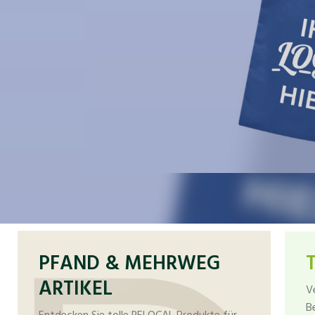
PFAND & MEHRWEG
ARTIKEL
V
B