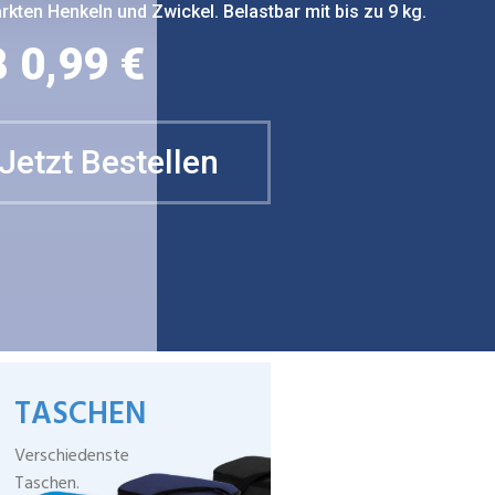
rkten Henkeln und Zwickel. Belastbar mit bis zu 9 kg.
 0,99 €
Jetzt Bestellen
TASCHEN
Verschiedenste
Taschen.