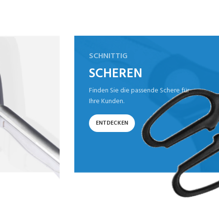
SCHNITTIG
SCHEREN
Finden Sie die passende Schere für
Ihre Kunden.
ENTDECKEN