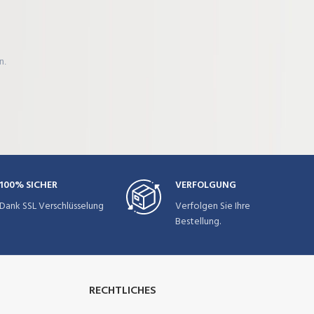
n.
100% SICHER
VERFOLGUNG
Dank SSL Verschlüsselung
Verfolgen Sie Ihre
Bestellung.
RECHTLICHES