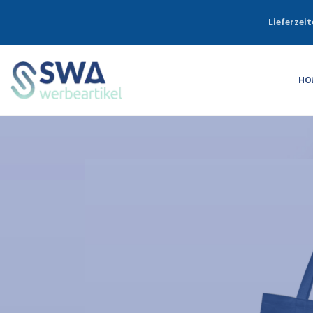
Lieferzeit
HO