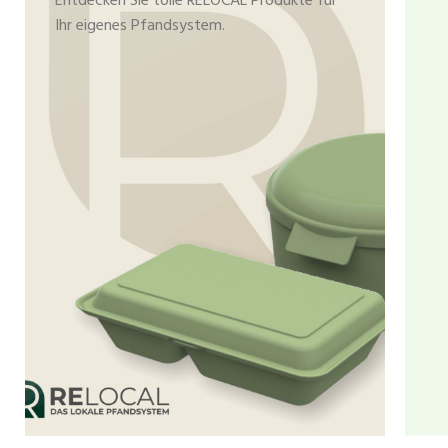
Entdecken Sie tolle RELOCAL Produkte für
Ihr eigenes Pfandsystem.